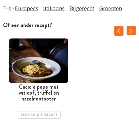
Tags:
Europees
Italiaans
Bijgerecht
Groenten
Of een ander recept?
Cacio e pepe met
witloof, truffel en
hazelnootboter
BEWAAR DIT RECEPT