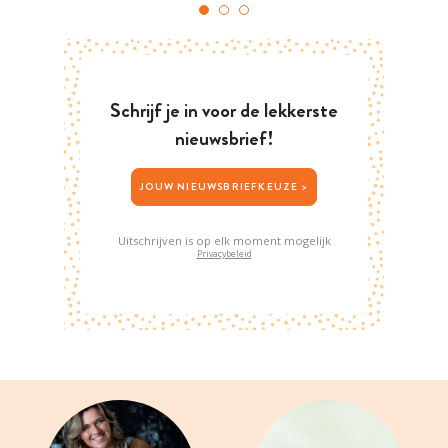
Schrijf je in voor de lekkerste
nieuwsbrief!
JOUW NIEUWSBRIEFKEUZE >
Uitschrijven is op elk moment mogelijk
Privacybeleid