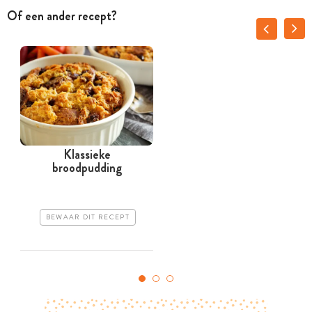
Of een ander recept?
Klassieke
broodpudding
BEWAAR DIT RECEPT