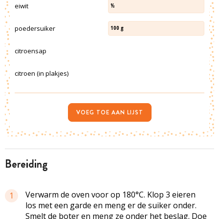
eiwit
½
poedersuiker
100
g
citroensap
citroen (in plakjes)
VOEG TOE AAN LIJST
bereiding
Verwarm de oven voor op 180°C. Klop 3 eieren
1
los met een garde en meng er de suiker onder.
Smelt de boter en meng ze onder het beslag. Doe