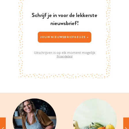
Schrijf je in voor de lekkerste
nieuwsbrief!
JOUW NIEUWSBRIEFKEUZE >
Uitschrijven is op elk moment mogelijk
Privacybeleid