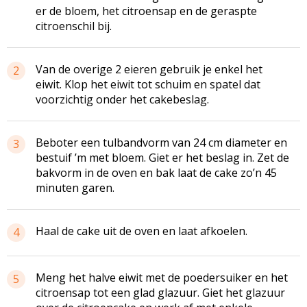
er de bloem, het citroensap en de geraspte
citroenschil bij.
Van de overige 2 eieren gebruik je enkel het
2
eiwit. Klop het eiwit tot schuim en spatel dat
voorzichtig onder het cakebeslag.
Beboter een tulbandvorm van 24 cm diameter en
3
bestuif ’m met bloem. Giet er het beslag in. Zet de
bakvorm in de oven en bak laat de cake zo’n 45
minuten garen.
Haal de cake uit de oven en laat afkoelen.
4
Meng het halve eiwit met de poedersuiker en het
5
citroensap tot een glad glazuur. Giet het glazuur