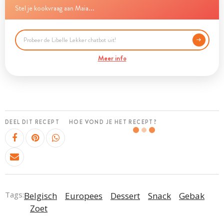
Stel je kookvraag aan Maia...
Meer info
DEEL DIT RECEPT
HOE VOND JE HET RECEPT?
Tags:
Belgisch
Europees
Dessert
Snack
Gebak
Zoet