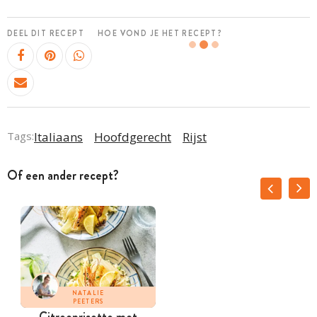
DEEL DIT RECEPT
HOE VOND JE HET RECEPT?
Tags:
Italiaans
Hoofdgerecht
Rijst
Of een ander recept?
NATALIE
PEETERS
Citroenrisotto met