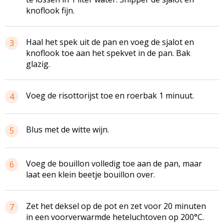
knoflook fijn.
Haal het spek uit de pan en voeg de sjalot en
3
knoflook toe aan het spekvet in de pan. Bak
glazig.
Voeg de risottorijst toe en roerbak 1 minuut.
4
Blus met de witte wijn.
5
Voeg de bouillon volledig toe aan de pan, maar
6
laat een klein beetje bouillon over.
Zet het deksel op de pot en zet voor 20 minuten
7
in een voorverwarmde heteluchtoven op 200°C.