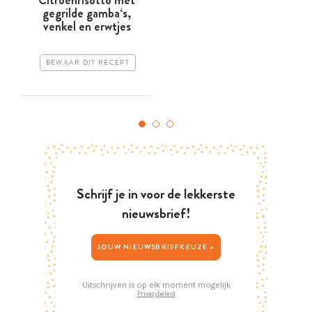
gegrilde gamba‘s,
venkel en erwtjes
BEWAAR DIT RECEPT
Schrijf je in voor de lekkerste
nieuwsbrief!
JOUW NIEUWSBRIEFKEUZE >
Uitschrijven is op elk moment mogelijk
Privacybeleid