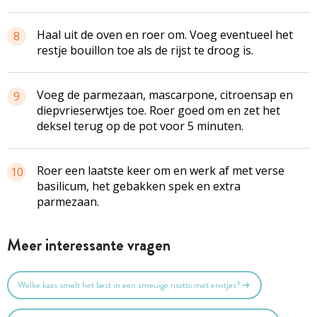
Haal uit de oven en roer om. Voeg eventueel het
8
restje bouillon toe als de rijst te droog is.
Voeg de parmezaan, mascarpone, citroensap en
9
diepvrieserwtjes toe. Roer goed om en zet het
deksel terug op de pot voor 5 minuten.
Roer een laatste keer om en werk af met verse
10
basilicum, het gebakken spek en extra
parmezaan.
Meer interessante vragen
Welke kaas smelt het best in een smeuïge risotto met erwtjes?