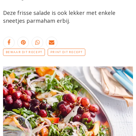
Deze frisse salade is ook lekker met enkele
sneetjes parmaham erbij.
BEWAAR DIT RECEPT
PRINT DIT RECEPT