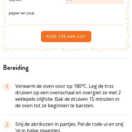
peper en zout
VOEG TOE AAN LIJST
bereiding
Verwarm de oven voor op 180°C. Leg de tros
1
druiven op een ovenschaal en overgiet ze met 2
eetlepels olijfolie. Bak de druiven 15 minuten in
de oven tot ze beginnen te barsten.
Snij de abrikozen in partjes. Pel de rode ui en snij
2
’m in halve maantjes.