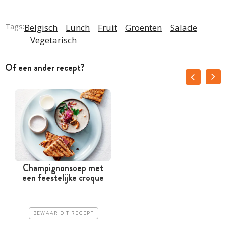
Tags:
Belgisch
Lunch
Fruit
Groenten
Salade
Vegetarisch
Of een ander recept?
Champignonsoep met
een feestelijke croque
BEWAAR DIT RECEPT