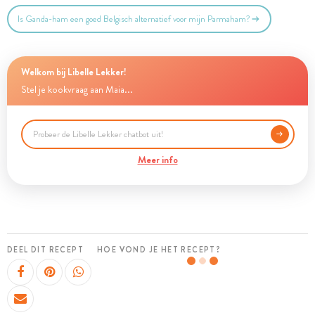
Is Ganda-ham een goed Belgisch alternatief voor mijn Parmaham?
Welkom bij Libelle Lekker!
Stel je kookvraag aan Maia...
Meer info
DEEL DIT RECEPT
HOE VOND JE HET RECEPT?