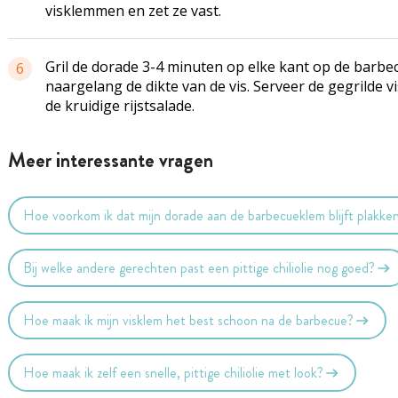
visklemmen en zet ze vast.
Gril de dorade 3-4 minuten op elke kant op de barbe
6
naargelang de dikte van de vis. Serveer de gegrilde v
de kruidige rijstsalade.
Meer interessante vragen
Hoe voorkom ik dat mijn dorade aan de barbecueklem blijft plakke
Bij welke andere gerechten past een pittige chiliolie nog goed?
Hoe maak ik mijn visklem het best schoon na de barbecue?
Hoe maak ik zelf een snelle, pittige chiliolie met look?