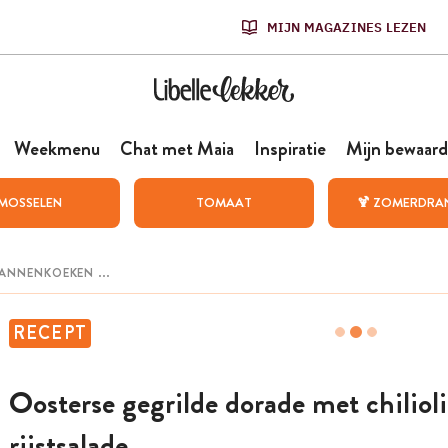
MIJN MAGAZINES LEZEN
Weekmenu
Chat met Maia
Inspiratie
Mijn bewaard
MOSSELEN
TOMAAT
🍹 ZOMERDRA
RECEPT
Oosterse gegrilde dorade met chiliol
rijstsalade