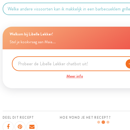
Welke andere vissoorten kan ik makkelijk in een barbecueklem grill
Welkom bij Libelle Lekker!
Stel je kookvraag aan Maia...
Meer info
DEEL DIT RECEPT
HOE VOND JE HET RECEPT?