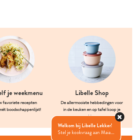
elf je weekmenu
Libelle Shop
w favoriete recepten
De allermooiste hebbedingen voor
mét boodschappenlijst!
in de keuken en op tafel koop je
hier.
Welkom bij Libelle Lekker!
Stel je kookvraag aan Maia...