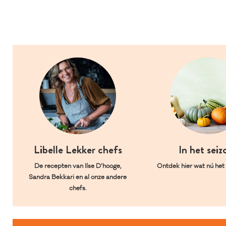
Libelle Lekker chefs
In het seiz
De recepten van Ilse D’hooge,
Ontdek hier wat nú het l
Sandra Bekkari en al onze andere
chefs.