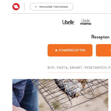
MAGAZINE TOEVOEGEN
Recepten
☀️ ZOMERRECEPTEN