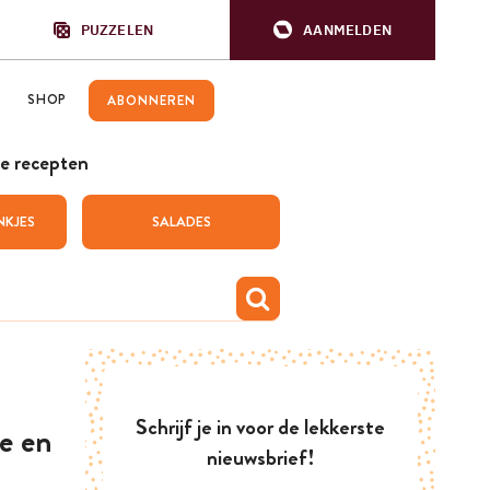
PUZZELEN
AANMELDEN
SHOP
ABONNEREN
e recepten
NKJES
SALADES
Schrijf je in voor de lekkerste
ie en
nieuwsbrief!