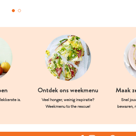
oen
Ontdek ons weekmenu
Maak z
ekkerste is.
Veel honger, weinig inspiratie?
Snel jou
Weekmenu to the rescue!
bewaren, 