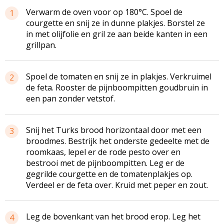
Verwarm de oven voor op 180°C. Spoel de
1
courgette en snij ze in dunne plakjes. Borstel ze
in met olijfolie en gril ze aan beide kanten in een
grillpan.
Spoel de tomaten en snij ze in plakjes. Verkruimel
2
de feta. Rooster de pijnboompitten goudbruin in
een pan zonder vetstof.
Snij het Turks brood horizontaal door met een
3
broodmes. Bestrijk het onderste gedeelte met de
roomkaas, lepel er de rode pesto over en
bestrooi met de pijnboompitten. Leg er de
gegrilde courgette en de tomatenplakjes op.
Verdeel er de feta over. Kruid met peper en zout.
Leg de bovenkant van het brood erop. Leg het
4