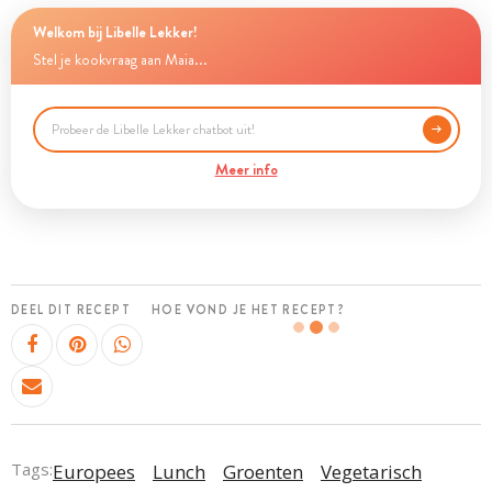
Welkom bij Libelle Lekker!
Stel je kookvraag aan Maia...
Meer info
DEEL DIT RECEPT
HOE VOND JE HET RECEPT?
Tags:
Europees
Lunch
Groenten
Vegetarisch