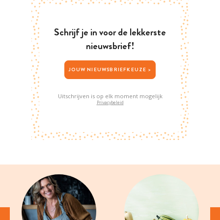
Schrijf je in voor de lekkerste
nieuwsbrief!
JOUW NIEUWSBRIEFKEUZE >
Uitschrijven is op elk moment mogelijk
Privacybeleid