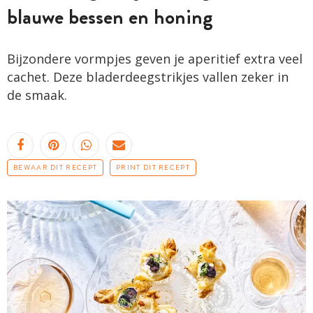
blauwe bessen en honing
Bijzondere vormpjes geven je aperitief extra veel
cachet. Deze bladerdeegstrikjes vallen zeker in
de smaak.
BEWAAR DIT RECEPT
PRINT DIT RECEPT