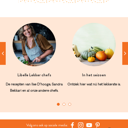
Libelle Lekker chefs
In het seizoen
De recepten van Ilse D’hooge, Sandra
Ontdek hier wat nú het lekkerste is.
Bekkari en al onze andere chefs.
Volg ons ook op sociale media: