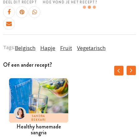
DEEL DIT RECEPT
HOE VOND JE HET RECEPT?
Tags:
Belgisch
Hapje
Fruit
Vegetarisch
Of een ander recept?
SANDRA
BEKKARI
Healthy homemade
sangria