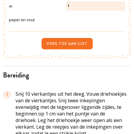
ei
1
peper en zout
VOEG TOE AAN LIJST
bereiding
Snij 10 vierkantjes uit het deeg. Vouw driehoekjes
1
van de vierkantjes. Snij twee inkepingen
evenwijdig met de tegenover liggende zijdes, te
beginnen op 1 cm van het puntje van de
driehoek. Leg het driehoekje weer open als een
vierkant. Leg de reepjes van de inkepingen over
elkaar zodat je een strikje krijgt.