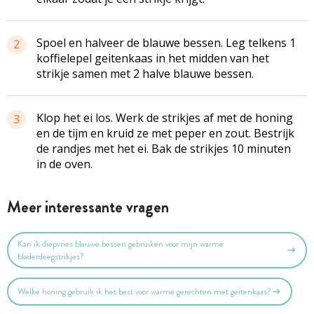
Spoel en halveer de blauwe bessen. Leg telkens 1
2
koffielepel geitenkaas in het midden van het
strikje samen met 2 halve blauwe bessen.
Klop het ei los. Werk de strikjes af met de honing
3
en de tijm en kruid ze met peper en zout. Bestrijk
de randjes met het ei. Bak de strikjes 10 minuten
in de oven.
Meer interessante vragen
Kan ik diepvries blauwe bessen gebruiken voor mijn warme
bladerdeegstrikjes?
Welke honing gebruik ik het best voor warme gerechten met geitenkaas?