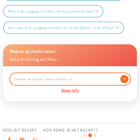
Moet ik de courgettes schillen voor ik ze paneer en bak?
Hoe maak ik de courgetteschnitzel van Sandra Bekkari in de airfryer?
Welkom bij Libelle Lekker!
Stel je kookvraag aan Maia...
Meer info
DEEL DIT RECEPT
HOE VOND JE HET RECEPT?