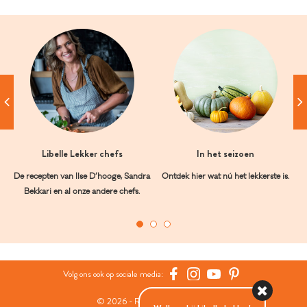
Libelle Lekker chefs
In het seizoen
De recepten van Ilse D’hooge, Sandra
Ontdek hier wat nú het lekkerste is.
Bekkari en al onze andere chefs.
Volg ons ook op sociale media:
© 2026 - Roularta Media Group