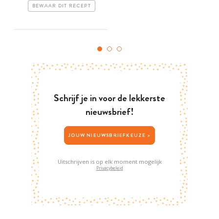
BEWAAR DIT RECEPT
Schrijf je in voor de lekkerste
nieuwsbrief!
JOUW NIEUWSBRIEFKEUZE >
Uitschrijven is op elk moment mogelijk
Privacybeleid