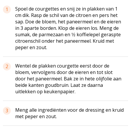
Spoel de courgettes en snij ze in plakken van 1
1
cm dik. Rasp de schil van de citroen en pers het
sap. Doe de bloem, het paneermeel en de eieren
in 3 aparte borden. Klop de eieren los. Meng de
sumak, de parmezaan en 1⁄2 koffielepel geraspte
citroenschil onder het paneermeel. Kruid met
peper en zout.
Wentel de plakken courgette eerst door de
2
bloem, vervolgens door de eieren en tot slot
door het paneermeel. Bak ze in hete olijfolie aan
beide kanten goudbruin. Laat ze daarna
uitlekken op keukenpapier.
Meng alle ingrediënten voor de dressing en kruid
3
met peper en zout.