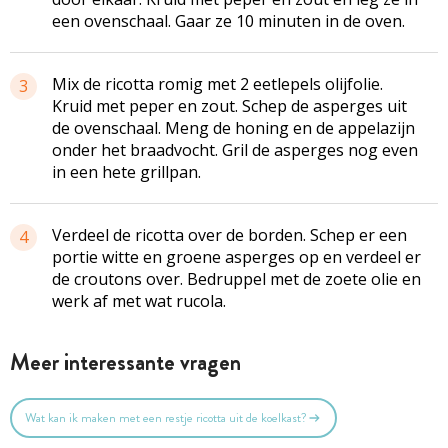
een ovenschaal. Gaar ze 10 minuten in de oven.
Mix de ricotta romig met 2 eetlepels olijfolie.
3
Kruid met peper en zout. Schep de asperges uit
de ovenschaal. Meng de honing en de appelazijn
onder het braadvocht. Gril de asperges nog even
in een hete grillpan.
Verdeel de ricotta over de borden. Schep er een
4
portie witte en groene asperges op en verdeel er
de croutons over. Bedruppel met de zoete olie en
werk af met wat rucola.
Meer interessante vragen
Wat kan ik maken met een restje ricotta uit de koelkast?