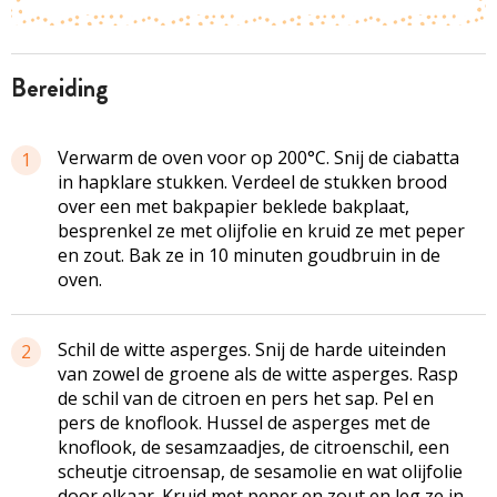
bereiding
Verwarm de oven voor op 200°C. Snij de ciabatta
1
in hapklare stukken. Verdeel de stukken brood
over een met bakpapier beklede bakplaat,
besprenkel ze met olijfolie en kruid ze met peper
en zout. Bak ze in 10 minuten goudbruin in de
oven.
Schil de witte asperges. Snij de harde uiteinden
2
van zowel de groene als de witte asperges. Rasp
de schil van de citroen en pers het sap. Pel en
pers de knoflook. Hussel de asperges met de
knoflook, de sesamzaadjes, de citroenschil, een
scheutje citroensap, de sesamolie en wat olijfolie
door elkaar. Kruid met peper en zout en leg ze in