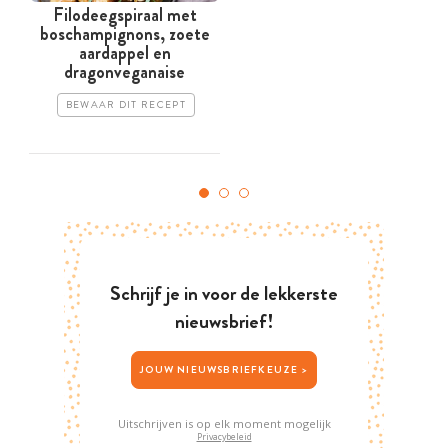
Filodeegspiraal met
boschampignons, zoete
aardappel en
dragonveganaise
BEWAAR DIT RECEPT
Schrijf je in voor de lekkerste
nieuwsbrief!
JOUW NIEUWSBRIEFKEUZE >
Uitschrijven is op elk moment mogelijk
Privacybeleid