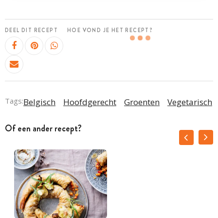
DEEL DIT RECEPT
HOE VOND JE HET RECEPT?
Tags:
Belgisch
Hoofdgerecht
Groenten
Vegetarisch
Of een ander recept?