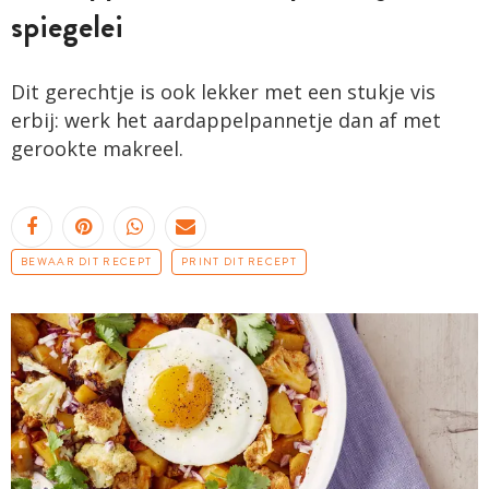
spiegelei
Dit gerechtje is ook lekker met een stukje vis
erbij: werk het aardappelpannetje dan af met
gerookte makreel.
BEWAAR DIT RECEPT
PRINT DIT RECEPT