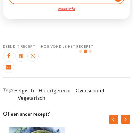
Meer info
DEEL DIT RECEPT
HOE VOND JE HET RECEPT?
Tags:
Belgisch
Hoofdgerecht
Ovenschotel
Vegetarisch
Of een ander recept?