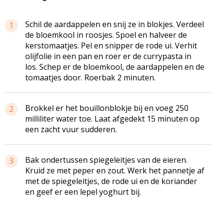
Schil de aardappelen en snij ze in blokjes. Verdeel
1
de bloemkool in roosjes. Spoel en halveer de
kerstomaatjes. Pel en snipper de rode ui. Verhit
olijfolie in een pan en roer er de currypasta in
los. Schep er de bloemkool, de aardappelen en de
tomaatjes door. Roerbak 2 minuten.
Brokkel er het bouillonblokje bij en voeg 250
2
milliliter water toe. Laat afgedekt 15 minuten op
een zacht vuur sudderen.
Bak ondertussen spiegeleitjes van de eieren.
3
Kruid ze met peper en zout. Werk het pannetje af
met de spiegeleitjes, de rode ui en de koriander
en geef er een lepel yoghurt bij.