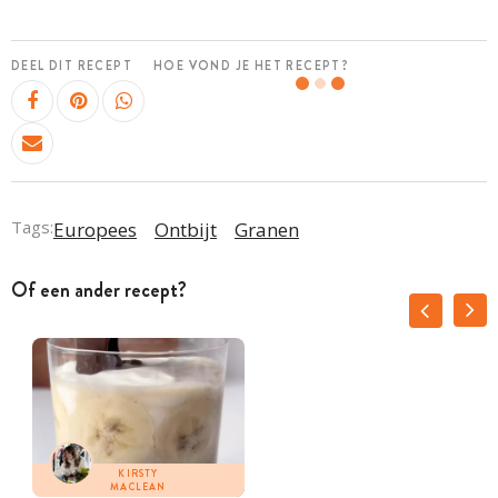
DEEL DIT RECEPT
HOE VOND JE HET RECEPT?
Tags:
Europees
Ontbijt
Granen
Of een ander recept?
KIRSTY
MACLEAN