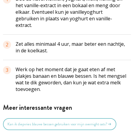
het vanille-extract in een bokaal en meng door
elkaar. Eventueel kun je vanilleyoghurt
gebruiken in plaats van yoghurt en vanille-
extract.
Zet alles minimaal 4 uur, maar beter een nachtje,
2
in de koelkast.
Werk op het moment dat je gaat eten af met
3
plakjes banaan en blauwe bessen. Is het mengsel
wat te dik geworden, dan kun je wat extra melk
toevoegen.
Meer interessante vragen
Kan ik diepvries blauwe bessen gebruiken voor mijn overnight oats?