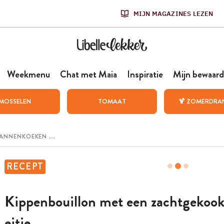
MIJN MAGAZINES LEZEN
Weekmenu
Chat met Maia
Inspiratie
Mijn bewaard
MOSSELEN
TOMAAT
🍹 ZOMERDRA
RECEPT
Kippenbouillon met een zachtgekook
eitje