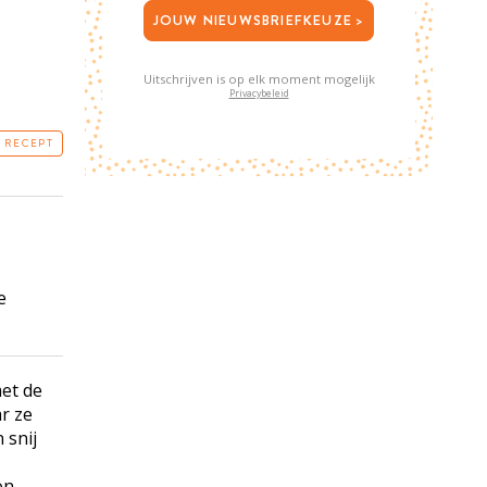
JOUW NIEUWSBRIEFKEUZE >
Uitschrijven is op elk moment mogelijk
Privacybeleid
T RECEPT
e
et de
r ze
 snij
on.