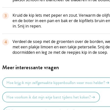
Kruid de kip lets met peper en zout. Verwarm de olijfo
3
en de boter in een pan en bak er de kipfilets bruin e
in. Snij in repen.
Verdeel de soep met de groenten over de borden, we
4
met een plakje limoen en een takje peterselie. Snij de 
doormidden en leg ze met de reepjes kip in de soep.
Meer interessante vragen
Hoe krijg ik mijn zelfgemaakte kippenbouillon weer mooi helder?
Hoe voorkom ik dat mijn eitje barst tijdens het koken?