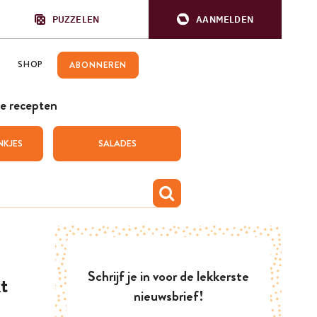
PUZZELEN
AANMELDEN
SHOP
ABONNEREN
e recepten
NKJES
SALADES
Schrijf je in voor de lekkerste
t
nieuwsbrief!