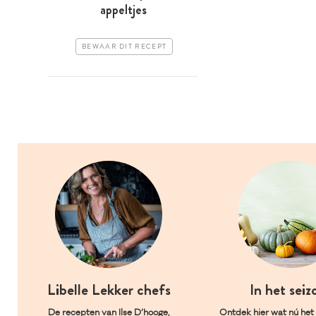
appeltjes
BEWAAR DIT RECEPT
Libelle Lekker chefs
In het seiz
De recepten van Ilse D’hooge,
Ontdek hier wat nú het l