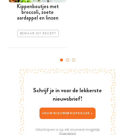
Kippenboutjes met
broccoli, zoete
aardappel en linzen
BEWAAR DIT RECEPT
Schrijf je in voor de lekkerste
nieuwsbrief!
JOUW NIEUWSBRIEFKEUZE >
Uitschrijven is op elk moment mogelijk
Privacybeleid