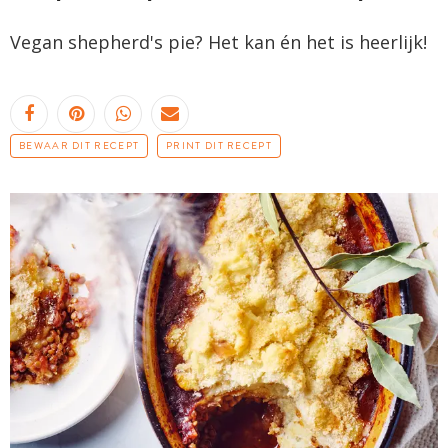
Vegan shepherd's pie? Het kan én het is heerlijk!
BEWAAR DIT RECEPT
PRINT DIT RECEPT