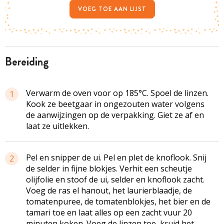
VOEG TOE AAN LIJST
bereiding
Verwarm de oven voor op 185°C. Spoel de linzen.
1
Kook ze beetgaar in ongezouten water volgens
de aanwijzingen op de verpakking. Giet ze af en
laat ze uitlekken.
Pel en snipper de ui. Pel en plet de knoflook. Snij
2
de selder in fijne blokjes. Verhit een scheutje
olijfolie en stoof de ui, selder en knoflook zacht.
Voeg de ras el hanout, het laurierblaadje, de
tomatenpuree, de tomatenblokjes, het bier en de
tamari toe en laat alles op een zacht vuur 20
minuten koken. Voeg de linzen toe, kruid het