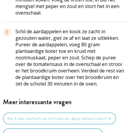
mengsel met peper en zout en stort het in een
ovenschaal.
Schil de aardappelen en kook ze zacht in
3
gezouten water, giet ze af en laat ze uitlekken.
Pureer de aardappelen, voeg 80 gram
plantaardige boter toe en kruid met
nootmuskaat, peper en zout. Schep de puree
over de tomatensaus in de ovenschaal en strooi
er het broodkruim overheen. Verdeel de rest van
de plantaardige boter over het broodkruim en
zet de schotel 30 minuten in de oven.
Meer interessante vragen
Kan ik deze shepherd's pie met linzen een dag op voorhand maken?