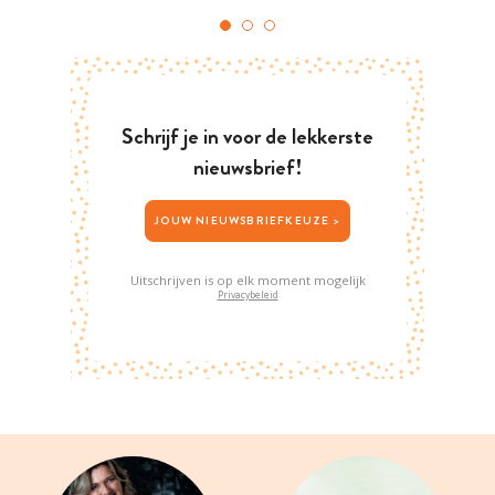
Schrijf je in voor de lekkerste
nieuwsbrief!
JOUW NIEUWSBRIEFKEUZE >
Uitschrijven is op elk moment mogelijk
Privacybeleid