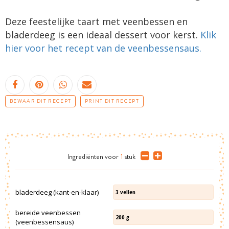
Deze feestelijke taart met veenbessen en
bladerdeeg is een ideaal dessert voor kerst.
Klik
hier voor het recept van de veenbessensaus.
BEWAAR DIT RECEPT
PRINT DIT RECEPT
Ingrediënten
voor
1
stuk
bladerdeeg (kant-en-klaar)
3
vellen
bereide veenbessen
200
g
(veenbessensaus)