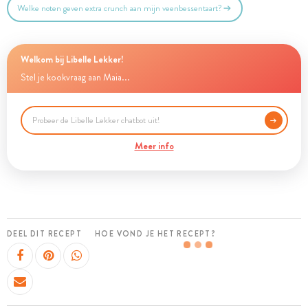
Welke noten geven extra crunch aan mijn veenbessentaart?
Welkom bij Libelle Lekker!
Stel je kookvraag aan Maia...
Meer info
DEEL DIT RECEPT
HOE VOND JE HET RECEPT?