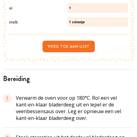
ei
1
melk
1
scheutje
VOEG TOE AAN LIJST
bereiding
Verwarm de oven voor op 180°C. Rol een vel
1
kant-en-klaar bladerdeeg uit en lepel er de
veenbessensaus over. Leg er opnieuw een vel
kant-en-klaar bladerdeeg over.