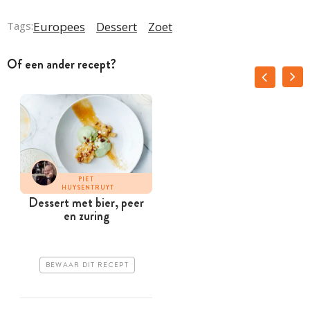
Tags:
Europees
Dessert
Zoet
Of een ander recept?
PIET
HUYSENTRUYT
Dessert met bier, peer
en zuring
BEWAAR DIT RECEPT