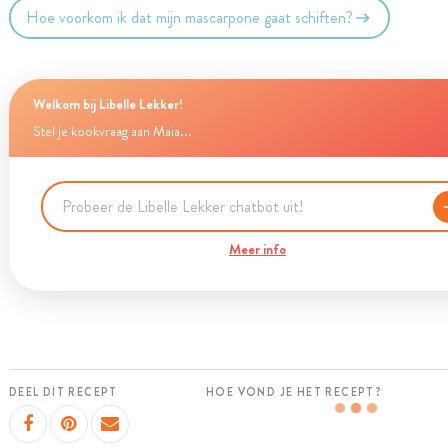
Hoe voorkom ik dat mijn mascarpone gaat schiften?
Welkom bij Libelle Lekker!
Stel je kookvraag aan Maia...
Meer info
DEEL DIT RECEPT
HOE VOND JE HET RECEPT?