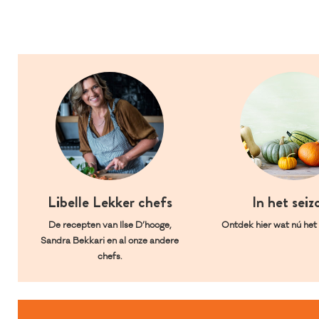
Libelle Lekker chefs
In het seiz
De recepten van Ilse D’hooge,
Ontdek hier wat nú het l
Sandra Bekkari en al onze andere
chefs.