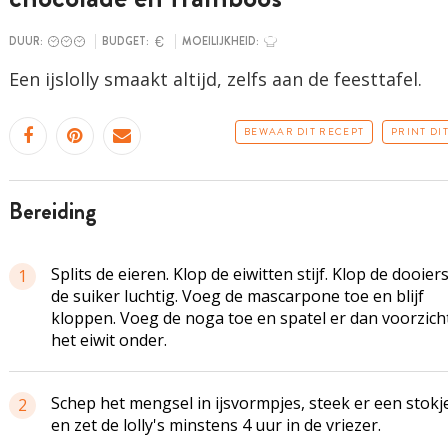
DUUR:
BUDGET:
MOEILIJKHEID:
Een ijslolly smaakt altijd, zelfs aan de feesttafel.
BEWAAR DIT RECEPT
PRINT DI
bereiding
Splits de eieren. Klop de eiwitten stijf. Klop de dooier
1
de suiker luchtig. Voeg de mascarpone toe en blijf
kloppen. Voeg de noga toe en spatel er dan voorzich
het eiwit onder.
Schep het mengsel in ijsvormpjes, steek er een stokje
2
en zet de lolly's minstens 4 uur in de vriezer.