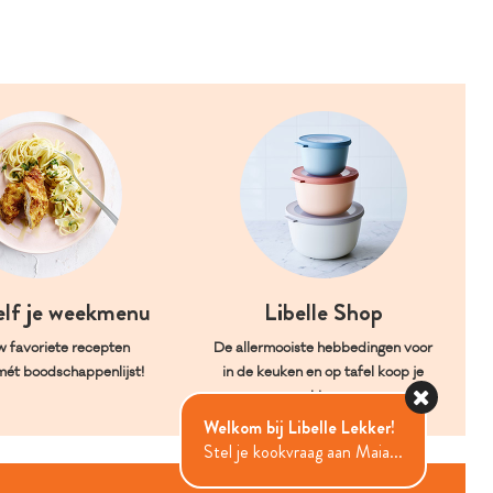
elf je weekmenu
Libelle Shop
w favoriete recepten
De allermooiste hebbedingen voor
mét boodschappenlijst!
in de keuken en op tafel koop je
hier.
Welkom bij Libelle Lekker!
Stel je kookvraag aan Maia...