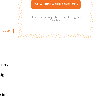
JOUW NIEUWSBRIEFKEUZE >
Uitschrijven is op elk moment mogelijk
Privacybeleid
T RECEPT
s met
tig
 in