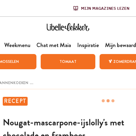
MIJN MAGAZINES LEZEN
Weekmenu
Chat met Maia
Inspiratie
Mijn bewaard
MOSSELEN
TOMAAT
🍹 ZOMERDRA
RECEPT
Nougat-mascarpone-ijslolly's met
chocolade en framboos