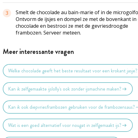
Smelt de chocolade au bain-marie of in de microgolf
3
Ontvorm de ijsjes en dompel ze met de bovenkant in
chocolade en bestrooi ze met de gevriesdroogde
frambozen. Serveer meteen.
Meer interessante vragen
Welke chocolade geeft het beste resultaat voor een krokant jasje?
Kan ik zelfgemaakte ijslolly's ook zonder ijsmachine maken?
Kan ik ook diepvriesframbozen gebruiken voor de frambozensaus?
Wat is een goed alternatief voor nougat in zelfgemaakt ijs?