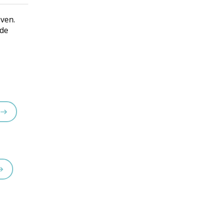
oven.
 de