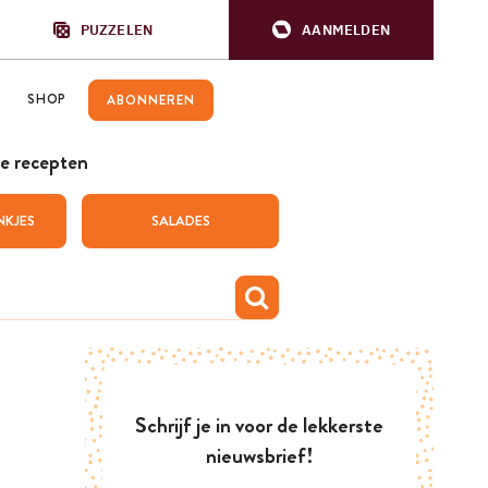
PUZZELEN
AANMELDEN
SHOP
ABONNEREN
e recepten
NKJES
SALADES
Schrijf je in voor de lekkerste
nieuwsbrief!