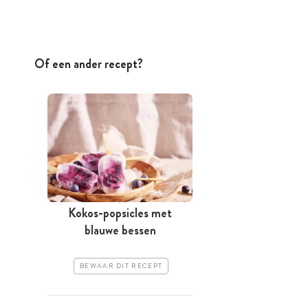
Of een ander recept?
Kokos-popsicles met
blauwe bessen
BEWAAR DIT RECEPT