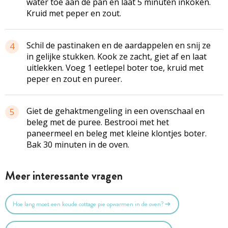
water toe aan de pan en laat 5 minuten inkoken.
Kruid met peper en zout.
Schil de pastinaken en de aardappelen en snij ze
4
in gelijke stukken. Kook ze zacht, giet af en laat
uitlekken. Voeg 1 eetlepel boter toe, kruid met
peper en zout en pureer.
Giet de gehaktmengeling in een ovenschaal en
5
beleg met de puree. Bestrooi met het
paneermeel en beleg met kleine klontjes boter.
Bak 30 minuten in de oven.
Meer interessante vragen
Hoe lang moet een koude cottage pie opwarmen in de oven?