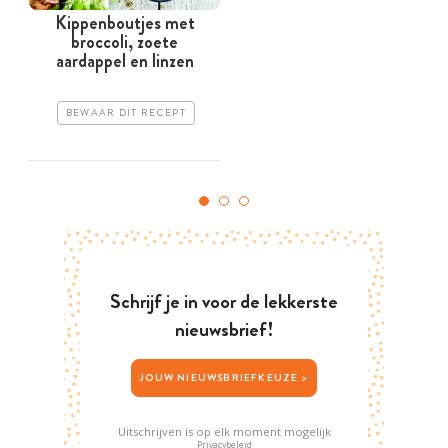
Kippenboutjes met
broccoli, zoete
aardappel en linzen
BEWAAR DIT RECEPT
Schrijf je in voor de lekkerste
nieuwsbrief!
JOUW NIEUWSBRIEFKEUZE >
Uitschrijven is op elk moment mogelijk
Privacybeleid