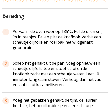
bereiding
Verwarm de oven voor op 185°C. Pel de ui en snij
1
‘m in reepjes. Pel en plet de knoflook. Verhit een
scheutje olijfolie en roerbak het wildgehakt
goudbruin.
Schep het gehakt uit de pan, voeg opnieuw een
2
scheutje olijfolie toe en stoof de ui en de
knoflook zacht met een scheutje water. Laat 10
minuten langzaam stoven. Verhoog dan het vuur
en laat de ui karamelliseren.
Voeg het gebakken gehakt, de tijm, de laurier,
3
het bier, het bouillonblokje en een scheutje