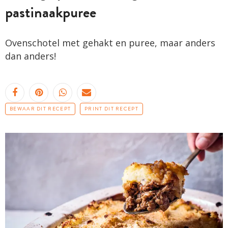
pastinaakpuree
Ovenschotel met gehakt en puree, maar anders
dan anders!
BEWAAR DIT RECEPT
PRINT DIT RECEPT