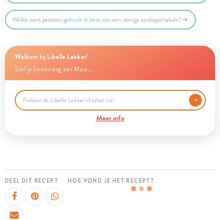
Welke soort patatten gebruik ik best voor een stevige aardappelsalade?
Welkom bij Libelle Lekker!
Stel je kookvraag aan Maia...
Meer info
DEEL DIT RECEPT
HOE VOND JE HET RECEPT?