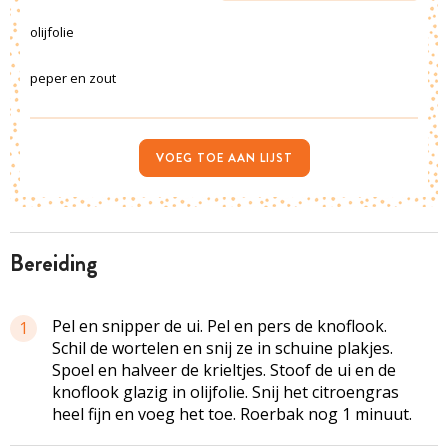
olijfolie
peper en zout
VOEG TOE AAN LIJST
bereiding
Pel en snipper de ui. Pel en pers de knoflook.
1
Schil de wortelen en snij ze in schuine plakjes.
Spoel en halveer de krieltjes. Stoof de ui en de
knoflook glazig in olijfolie. Snij het citroengras
heel fijn en voeg het toe. Roerbak nog 1 minuut.