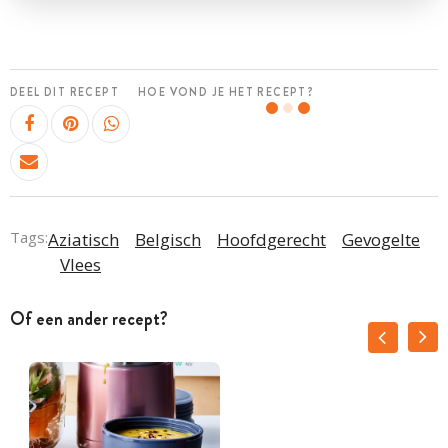
DEEL DIT RECEPT
HOE VOND JE HET RECEPT?
Tags:
Aziatisch
Belgisch
Hoofdgerecht
Gevogelte
Vlees
Of een ander recept?