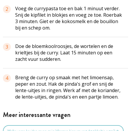
Voeg de currypasta toe en bak 1 minuut verder.
2
Snij de kipfilet in blokjes en voeg ze toe. Roerbak
3 minuten. Giet er de kokosmelk en de bouillon
bij en schep om.
Doe de bloemkoolroosjes, de wortelen en de
3
krieltjes bij de curry. Laat 15 minuten op een
zacht vuur sudderen.
Breng de curry op smaak met het limoensap,
4
peper en zout. Hak de pinda's grof en snij de
lente-uitjes in ringen. Werk af met de koriander,
de lente-uitjes, de pinda's en een partje limoen.
Meer interessante vragen