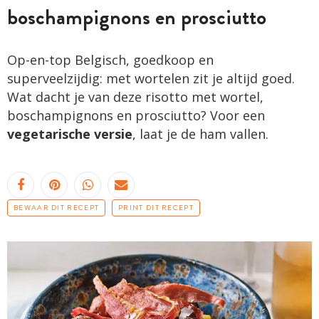
boschampignons en prosciutto
Op-en-top Belgisch, goedkoop en
superveelzijdig: met wortelen zit je altijd goed.
Wat dacht je van deze risotto met wortel,
boschampignons en prosciutto? Voor een
vegetarische versie
, laat je de ham vallen.
BEWAAR DIT RECEPT
PRINT DIT RECEPT