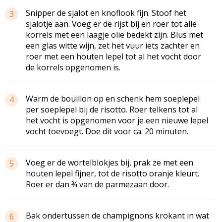
Snipper de sjalot en knoflook fijn. Stoof het
3
sjalotje aan. Voeg er de rijst bij en roer tot alle
korrels met een laagje olie bedekt zijn. Blus met
een glas witte wijn, zet het vuur iets zachter en
roer met een houten lepel tot al het vocht door
de korrels opgenomen is.
Warm de bouillon op en schenk hem soeplepel
4
per soeplepel bij de risotto. Roer telkens tot al
het vocht is opgenomen voor je een nieuwe lepel
vocht toevoegt. Doe dit voor ca. 20 minuten.
Voeg er de wortelblokjes bij, prak ze met een
5
houten lepel fijner, tot de risotto oranje kleurt.
Roer er dan ¾ van de parmezaan door.
Bak ondertussen de champignons krokant in wat
6