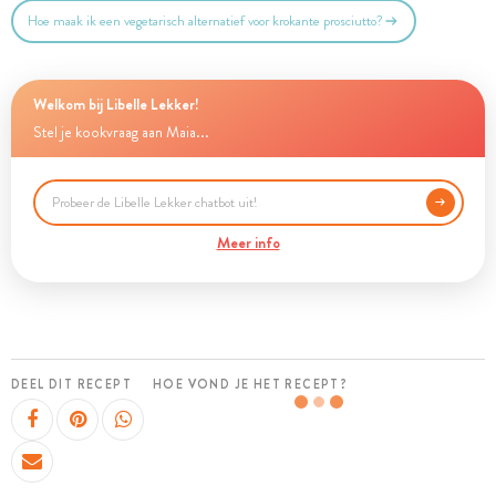
Hoe maak ik een vegetarisch alternatief voor krokante prosciutto?
Welkom bij Libelle Lekker!
Stel je kookvraag aan Maia...
Meer info
DEEL DIT RECEPT
HOE VOND JE HET RECEPT?