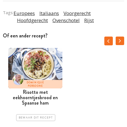
Tags:
Europees
Italiaans
Voorgerecht
Hoofdgerecht
Ovenschotel
Rijst
Of een ander recept?
DOMINIQUE
PERSOONE
Risotto met
eekhoorntjesbrood en
Spaanse ham
BEWAAR DIT RECEPT