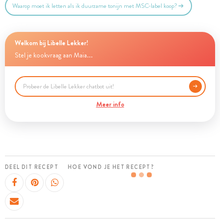
Waarop moet ik letten als ik duurzame tonijn met MSC-label koop?
Welkom bij Libelle Lekker!
Stel je kookvraag aan Maia...
Meer info
DEEL DIT RECEPT
HOE VOND JE HET RECEPT?