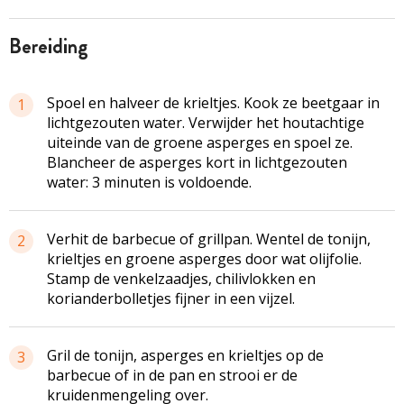
bereiding
Spoel en halveer de krieltjes. Kook ze beetgaar in
1
lichtgezouten water. Verwijder het houtachtige
uiteinde van de groene asperges en spoel ze.
Blancheer de asperges kort in lichtgezouten
water: 3 minuten is voldoende.
Verhit de barbecue of grillpan. Wentel de tonijn,
2
krieltjes en groene asperges door wat olijfolie.
Stamp de venkelzaadjes, chilivlokken en
korianderbolletjes fijner in een vijzel.
Gril de tonijn, asperges en krieltjes op de
3
barbecue of in de pan en strooi er de
kruidenmengeling over.