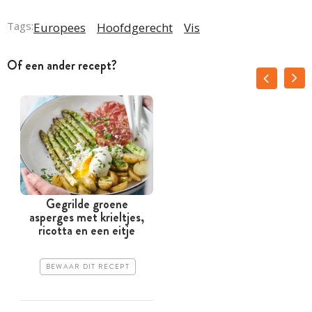
Tags:
Europees
Hoofdgerecht
Vis
Of een ander recept?
Gegrilde groene
asperges met krieltjes,
ricotta en een eitje
BEWAAR DIT RECEPT