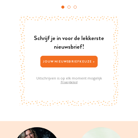
Schrijf je in voor de lekkerste
nieuwsbrief!
JOUW NIEUWSBRIEFKEUZE >
Uitschrijven is op elk moment mogelijk
Privacybeleid