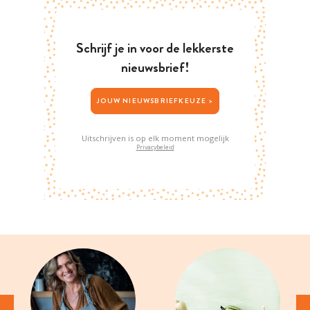
Schrijf je in voor de lekkerste
nieuwsbrief!
JOUW NIEUWSBRIEFKEUZE >
Uitschrijven is op elk moment mogelijk
Privacybeleid