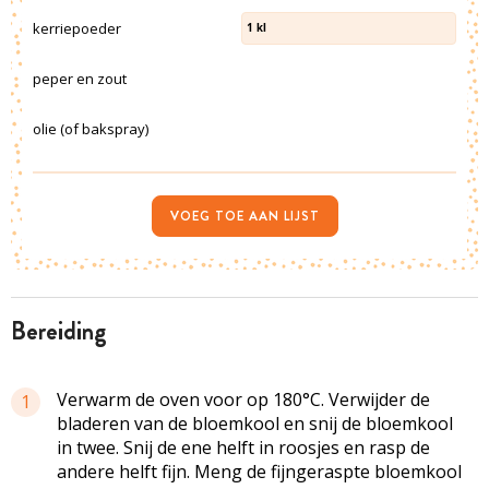
kerriepoeder
1
kl
peper en zout
olie (of bakspray)
VOEG TOE AAN LIJST
bereiding
Verwarm de oven voor op 180°C. Verwijder de
1
bladeren van de bloemkool en snij de bloemkool
in twee. Snij de ene helft in roosjes en rasp de
andere helft fijn. Meng de fijngeraspte bloemkool