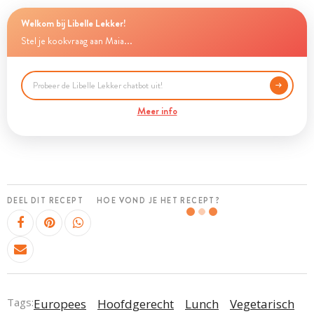
Welkom bij Libelle Lekker!
Stel je kookvraag aan Maia...
Meer info
DEEL DIT RECEPT
HOE VOND JE HET RECEPT?
Tags:
Europees
Hoofdgerecht
Lunch
Vegetarisch