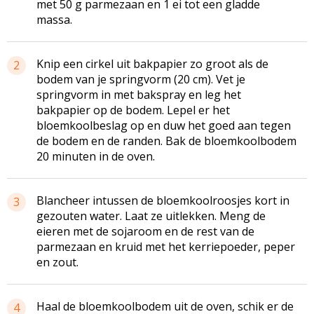
met 50 g parmezaan en 1 ei tot een gladde
massa.
Knip een cirkel uit bakpapier zo groot als de
2
bodem van je springvorm (20 cm). Vet je
springvorm in met bakspray en leg het
bakpapier op de bodem. Lepel er het
bloemkoolbeslag op en duw het goed aan tegen
de bodem en de randen. Bak de bloemkoolbodem
20 minuten in de oven.
Blancheer intussen de bloemkoolroosjes kort in
3
gezouten water. Laat ze uitlekken. Meng de
eieren met de sojaroom en de rest van de
parmezaan en kruid met het kerriepoeder, peper
en zout.
Haal de bloemkoolbodem uit de oven, schik er de
4