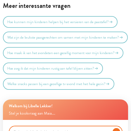
Meer interessante vragen
Hoe kunnen mijn kinderen helpen bij het versieren van de paastafel?
Wat zijn de leukste paasgerechten om samen met mijn kinderen te maken?
Hoe maak ik van het avondeten een gezellig moment voor mijn kinderen?
Hoe zorg ik dat mijn kinderen rustig aan tafel blijven zitten?
Welke snacks passen bij een gezellige tv-avond met het hele gezin?
Welkom bij Libelle Lekker!
Stel je kookvraag aan Maia...