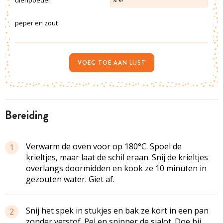
peper en zout
VOEG TOE AAN LIJST
bereiding
Verwarm de oven voor op 180°C. Spoel de
1
krieltjes, maar laat de schil eraan. Snij de krieltjes
overlangs doormidden en kook ze 10 minuten in
gezouten water. Giet af.
Snij het spek in stukjes en bak ze kort in een pan
2
zonder vetstof. Pel en snipper de sjalot. Doe bij