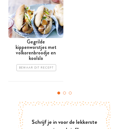
Gegrilde
kippenworstjes met
volkorenbroodje en
koolsla
BEWAAR DIT RECEPT
Schrijf je in voor de lekkerste