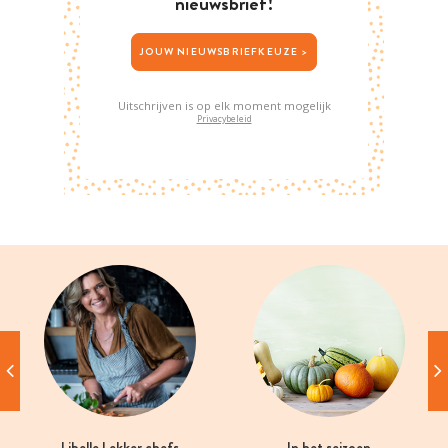
nieuwsbrief!
JOUW NIEUWSBRIEFKEUZE >
Uitschrijven is op elk moment mogelijk
Privacybeleid
Libelle Lekker chefs
In het seizoen