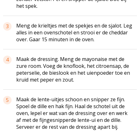
het spek.
Meng de krieltjes met de spekjes en de sjalot. Leg
3
alles in een ovenschotel en strooi er de cheddar
over. Gaar 15 minuten in de oven.
Maak de dressing. Meng de mayonaise met de
4
zure room. Voeg de knoflook, het citroensap, de
peterselie, de bieslook en het uienpoeder toe en
kruid met peper en zout.
Maak de lente-uitjes schoon en snipper ze fijn.
5
Spoel de dille en hak fijn. Haal de schotel uit de
oven, lepel er wat van de dressing over en werk
af met de fijngesnipperde lente-ui en de dille.
Serveer er de rest van de dressing apart bij.