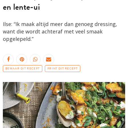
en lente-ui
Ilse: “Ik maak altijd meer dan genoeg dressing,
want die wordt achteraf met veel smaak
opgelepeld.”
BEWAAR DIT RECEPT
PRINT DIT RECEPT