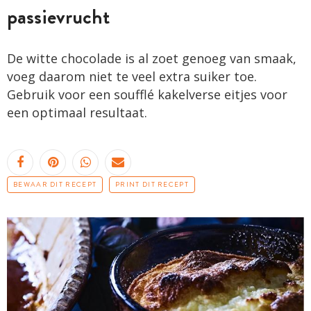
passievrucht
De witte chocolade is al zoet genoeg van smaak,
voeg daarom niet te veel extra suiker toe.
Gebruik voor een soufflé kakelverse eitjes voor
een optimaal resultaat.
BEWAAR DIT RECEPT
PRINT DIT RECEPT