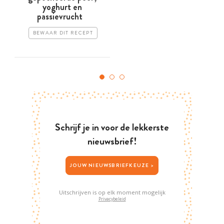
yoghurt en
passievrucht
BEWAAR DIT RECEPT
Schrijf je in voor de lekkerste
nieuwsbrief!
JOUW NIEUWSBRIEFKEUZE >
Uitschrijven is op elk moment mogelijk
Privacybeleid