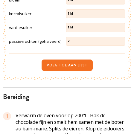
kristalsuiker
1
kl
vanillesuiker
1
kl
passievruchten (gehalveerd)
2
VOEG TOE AAN LIJST
bereiding
Verwarm de oven voor op 200°C. Hak de
1
chocolade fijn en smelt hem samen met de boter
au bain-marie. Splits de eieren. Klop de eidooiers