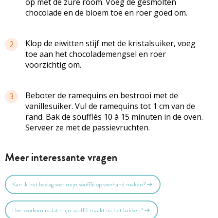
op met de zure room. Voeg de gesmolten
chocolade en de bloem toe en roer goed om.
Klop de eiwitten stijf met de kristalsuiker, voeg
2
toe aan het chocolademengsel en roer
voorzichtig om.
Beboter de ramequins en bestrooi met de
3
vanillesuiker. Vul de ramequins tot 1 cm van de
rand. Bak de soufflés 10 à 15 minuten in de oven.
Serveer ze met de passievruchten.
Meer interessante vragen
Kan ik het beslag voor mijn soufflé op voorhand maken?
Hoe voorkom ik dat mijn soufflé inzakt na het bakken?