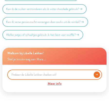
Kan ik de suiker verminderen als ik witte chocolade gebruik?
Kan ik verse passievrucht vervangen door coulis uit de winkel?
Welke potjes of schaaltjes gebruik ik het best voor soufflé?
Welkom bij Libelle Lekker!
Stel je kookvraag aan Maia...
Meer info