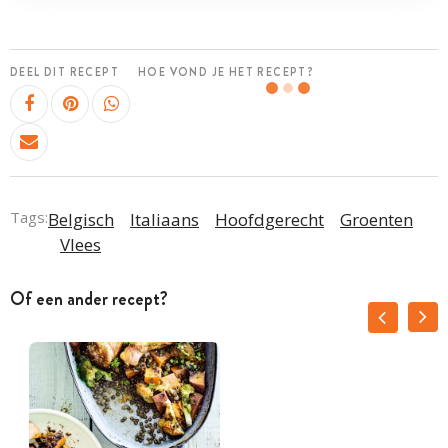
DEEL DIT RECEPT
HOE VOND JE HET RECEPT?
Tags:
Belgisch
Italiaans
Hoofdgerecht
Groenten
Vlees
Of een ander recept?