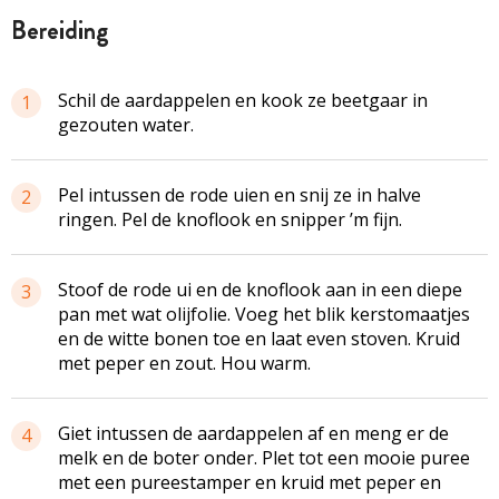
bereiding
Schil de aardappelen en kook ze beetgaar in
1
gezouten water.
Pel intussen de rode uien en snij ze in halve
2
ringen. Pel de knoflook en snipper ’m fijn.
Stoof de rode ui en de knoflook aan in een diepe
3
pan met wat olijfolie. Voeg het blik kerstomaatjes
en de witte bonen toe en laat even stoven. Kruid
met peper en zout. Hou warm.
Giet intussen de aardappelen af en meng er de
4
melk en de boter onder. Plet tot een mooie puree
met een pureestamper en kruid met peper en