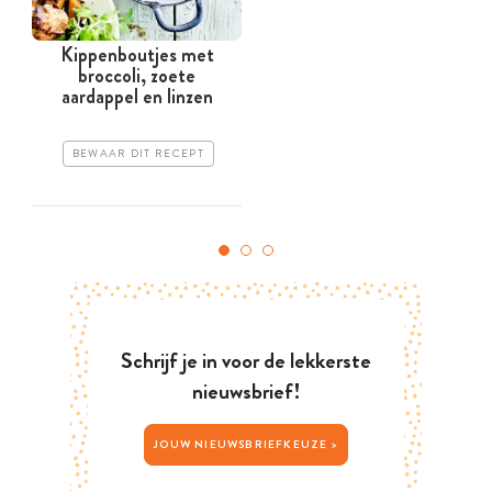
Kippenboutjes met
broccoli, zoete
aardappel en linzen
BEWAAR DIT RECEPT
Schrijf je in voor de lekkerste
nieuwsbrief!
JOUW NIEUWSBRIEFKEUZE >