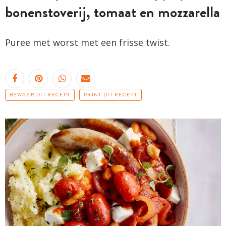
bonenstoverij, tomaat en mozzarella
Puree met worst met een frisse twist.
BEWAAR DIT RECEPT
PRINT DIT RECEPT