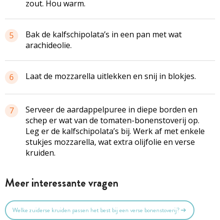
zout. Hou warm.
Bak de kalfschipolata’s in een pan met wat
5
arachideolie.
Laat de mozzarella uitlekken en snij in blokjes.
6
Serveer de aardappelpuree in diepe borden en
7
schep er wat van de tomaten-bonenstoverij op.
Leg er de kalfschipolata’s bij. Werk af met enkele
stukjes mozzarella, wat extra olijfolie en verse
kruiden.
Meer interessante vragen
Welke zuiderse kruiden passen het best bij een verse bonenstoverij?