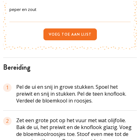
peper en zout
VOEG TOE AAN LIJST
bereiding
Pel de ui en snij in grove stukken. Spoel het
1
preiwit en snij in stukken. Pel de teen knoflook.
Verdeel de bloemkool in roosjes.
Zet een grote pot op het vuur met wat olijfolie.
2
Bak de ui, het preiwit en de knoflook glazig. Voeg
de bloemkoolroosjes toe. Stoof even mee tot de