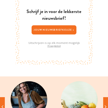
Schrijf je in voor de lekkerste
nieuwsbrief!
JOUW NIEUWSBRIEFKEUZE >
Uitschrijven is op elk moment mogelijk
Privacybeleid