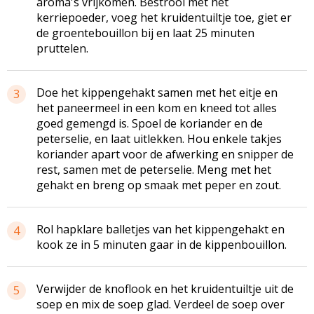
aroma's vrijkomen. Bestrooi met het
kerriepoeder, voeg het kruidentuiltje toe, giet er
de groentebouillon bij en laat 25 minuten
pruttelen.
Doe het kippengehakt samen met het eitje en
3
het paneermeel in een kom en kneed tot alles
goed gemengd is. Spoel de koriander en de
peterselie, en laat uitlekken. Hou enkele takjes
koriander apart voor de afwerking en snipper de
rest, samen met de peterselie. Meng met het
gehakt en breng op smaak met peper en zout.
Rol hapklare balletjes van het kippengehakt en
4
kook ze in 5 minuten gaar in de kippenbouillon.
Verwijder de knoflook en het kruidentuiltje uit de
5
soep en mix de soep glad. Verdeel de soep over