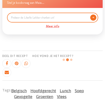
Stel je kookvraag aan Maia...
Meer info
DEEL DIT RECEPT
HOE VOND JE HET RECEPT?
Tags:
Belgisch
Hoofdgerecht
Lunch
Soep
Gevogelte
Groenten
Vlees