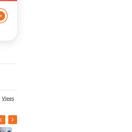
Vlees