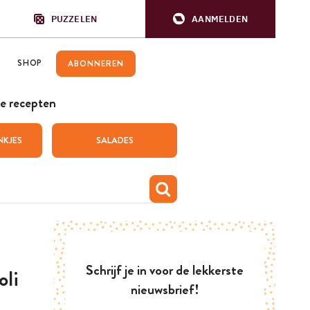
PUZZELEN
AANMELDEN
SHOP
ABONNEREN
e recepten
NKJES
SALADES
Schrijf je in voor de lekkerste
oli
nieuwsbrief!