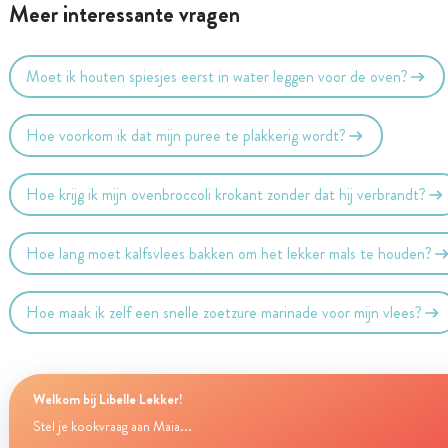
Meer interessante vragen
Moet ik houten spiesjes eerst in water leggen voor de oven?
Hoe voorkom ik dat mijn puree te plakkerig wordt?
Hoe krijg ik mijn ovenbroccoli krokant zonder dat hij verbrandt?
Hoe lang moet kalfsvlees bakken om het lekker mals te houden?
Hoe maak ik zelf een snelle zoetzure marinade voor mijn vlees?
Welkom bij Libelle Lekker!
Stel je kookvraag aan Maia...