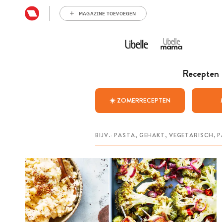
MAGAZINE TOEVOEGEN
Recepten
☀️ ZOMERRECEPTEN