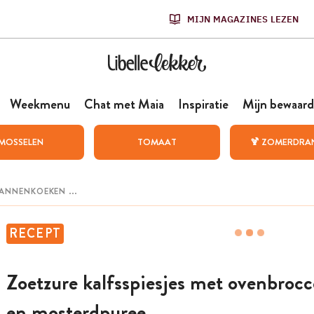
MIJN MAGAZINES LEZEN
Weekmenu
Chat met Maia
Inspiratie
Mijn bewaard
MOSSELEN
TOMAAT
🍹 ZOMERDRA
RECEPT
Zoetzure kalfsspiesjes met ovenbrocc
en mosterdpuree