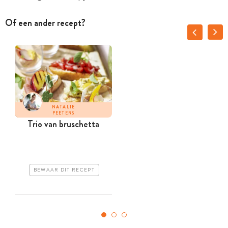
Of een ander recept?
NATALIE
PEETERS
Trio van bruschetta
BEWAAR DIT RECEPT