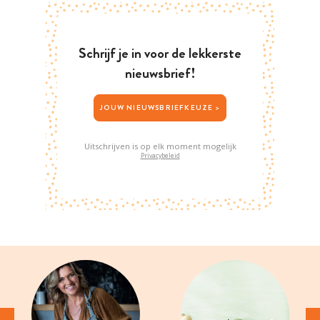
Schrijf je in voor de lekkerste
nieuwsbrief!
JOUW NIEUWSBRIEFKEUZE >
Uitschrijven is op elk moment mogelijk
Privacybeleid