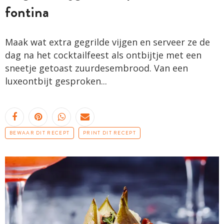
fontina
Maak wat extra gegrilde vijgen en serveer ze de
dag na het cocktailfeest als ontbijtje met een
sneetje getoast zuurdesembrood. Van een
luxeontbijt gesproken...
BEWAAR DIT RECEPT
PRINT DIT RECEPT