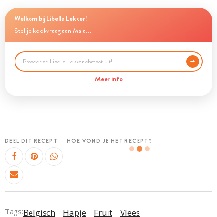
Welkom bij Libelle Lekker!
Stel je kookvraag aan Maia...
Meer info
DEEL DIT RECEPT
HOE VOND JE HET RECEPT?
Tags:
Belgisch
Hapje
Fruit
Vlees