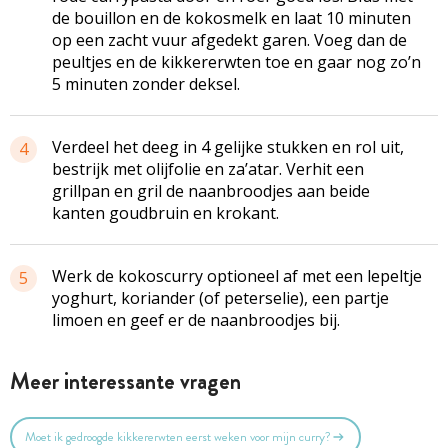
de bouillon en de kokosmelk en laat 10 minuten
op een zacht vuur afgedekt garen. Voeg dan de
peultjes en de kikkererwten toe en gaar nog zo’n
5 minuten zonder deksel.
Verdeel het deeg in 4 gelijke stukken en rol uit,
4
bestrijk met olijfolie en za’atar. Verhit een
grillpan en gril de naanbroodjes aan beide
kanten goudbruin en krokant.
Werk de kokoscurry optioneel af met een lepeltje
5
yoghurt, koriander (of peterselie), een partje
limoen en geef er de naanbroodjes bij.
Meer interessante vragen
Moet ik gedroogde kikkererwten eerst weken voor mijn curry?