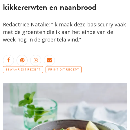
kikkererwten en naanbrood
Redactrice Natalie: “Ik maak deze basiscurry vaak
met de groenten die ik aan het einde van de
week nog in de groentela vind."
BEWAAR DIT RECEPT
PRINT DIT RECEPT