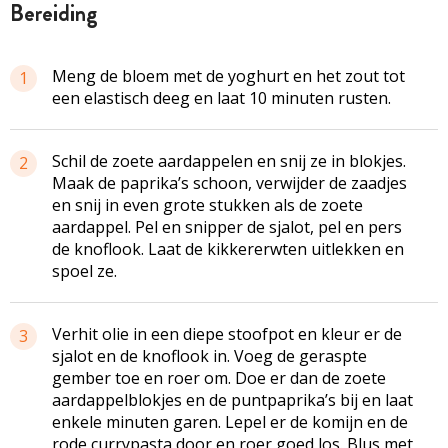
bereiding
Meng de bloem met de yoghurt en het zout tot
1
een elastisch deeg en laat 10 minuten rusten.
Schil de zoete aardappelen en snij ze in blokjes.
2
Maak de paprika’s schoon, verwijder de zaadjes
en snij in even grote stukken als de zoete
aardappel. Pel en snipper de sjalot, pel en pers
de knoflook. Laat de kikkererwten uitlekken en
spoel ze.
Verhit olie in een diepe stoofpot en kleur er de
3
sjalot en de knoflook in. Voeg de geraspte
gember toe en roer om. Doe er dan de zoete
aardappelblokjes en de puntpaprika’s bij en laat
enkele minuten garen. Lepel er de komijn en de
rode currypasta door en roer goed los. Blus met