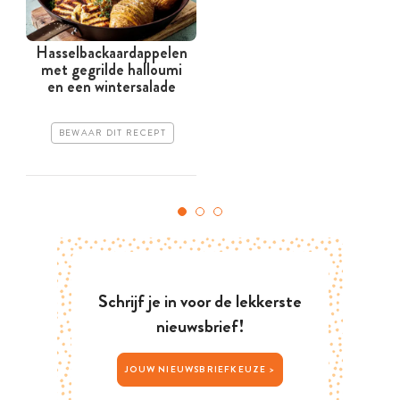
Hasselbackaardappelen
met gegrilde halloumi
en een wintersalade
BEWAAR DIT RECEPT
Schrijf je in voor de lekkerste
nieuwsbrief!
JOUW NIEUWSBRIEFKEUZE >