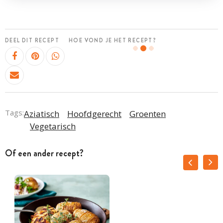
DEEL DIT RECEPT
HOE VOND JE HET RECEPT?
Tags:
Aziatisch
Hoofdgerecht
Groenten
Vegetarisch
Of een ander recept?