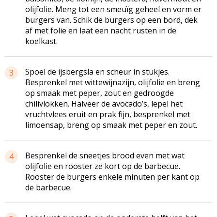
olijfolie. Meng tot een smeuïg geheel en vorm er
burgers van. Schik de burgers op een bord, dek
af met folie en laat een nacht rusten in de
koelkast.
Spoel de ijsbergsla en scheur in stukjes.
3
Besprenkel met wittewijnazijn, olijfolie en breng
op smaak met peper, zout en gedroogde
chilivlokken. Halveer de avocado’s, lepel het
vruchtvlees eruit en prak fijn, besprenkel met
limoensap, breng op smaak met peper en zout.
Besprenkel de sneetjes brood even met wat
4
olijfolie en rooster ze kort op de barbecue.
Rooster de burgers enkele minuten per kant op
de barbecue.