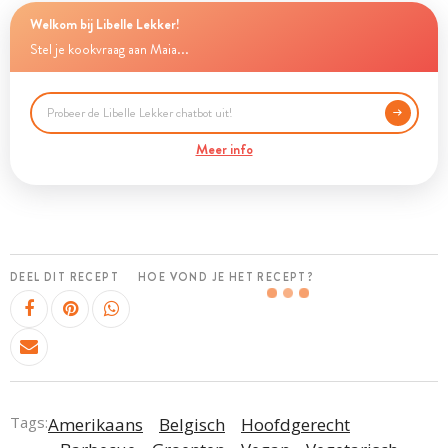
Welkom bij Libelle Lekker!
Stel je kookvraag aan Maia...
Meer info
DEEL DIT RECEPT
HOE VOND JE HET RECEPT?
Tags:
Amerikaans
Belgisch
Hoofdgerecht