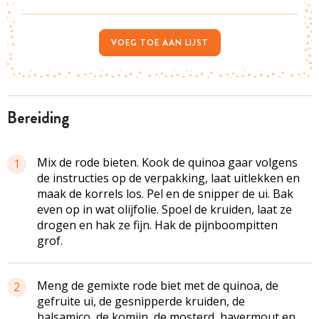
VOEG TOE AAN LIJST
bereiding
Mix de rode bieten. Kook de quinoa gaar volgens
1
de instructies op de verpakking, laat uitlekken en
maak de korrels los. Pel en de snipper de ui. Bak
even op in wat olijfolie. Spoel de kruiden, laat ze
drogen en hak ze fijn. Hak de pijnboompitten
grof.
Meng de gemixte rode biet met de quinoa, de
2
gefruite ui, de gesnipperde kruiden, de
balsamico, de komijn, de mosterd, havermout en