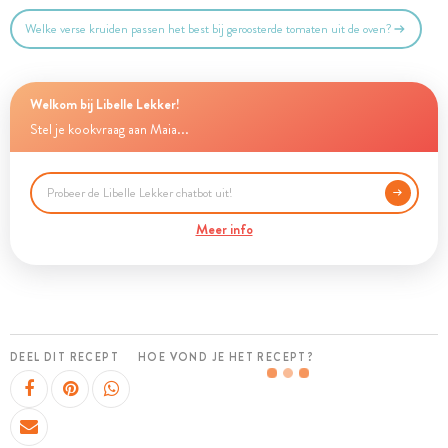
Welke verse kruiden passen het best bij geroosterde tomaten uit de oven?
Welkom bij Libelle Lekker!
Stel je kookvraag aan Maia...
Meer info
DEEL DIT RECEPT
HOE VOND JE HET RECEPT?