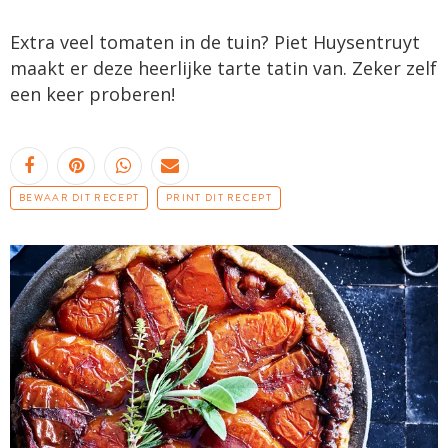
Extra veel tomaten in de tuin? Piet Huysentruyt
maakt er deze heerlijke tarte tatin van. Zeker zelf
een keer proberen!
BEWAAR DIT RECEPT
PRINT DIT RECEPT