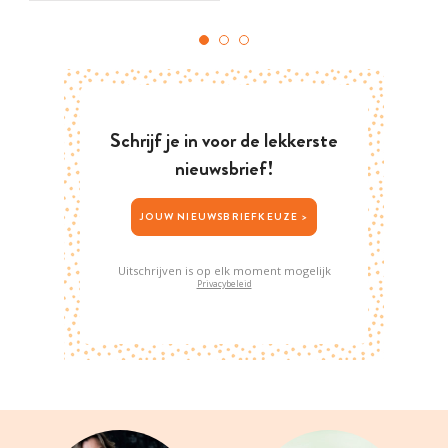
Schrijf je in voor de lekkerste
nieuwsbrief!
JOUW NIEUWSBRIEFKEUZE >
Uitschrijven is op elk moment mogelijk
Privacybeleid