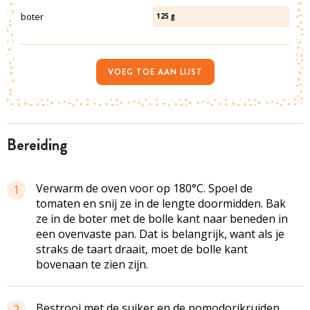
boter
125
g
VOEG TOE AAN LIJST
bereiding
Verwarm de oven voor op 180°C. Spoel de
1
tomaten en snij ze in de lengte doormidden. Bak
ze in de boter met de bolle kant naar beneden in
een ovenvaste pan. Dat is belangrijk, want als je
straks de taart draait, moet de bolle kant
bovenaan te zien zijn.
Bestrooi met de suiker en de pomodorikruiden
2