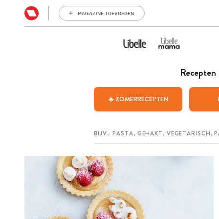
MAGAZINE TOEVOEGEN
Recepten
☀️ ZOMERRECEPTEN