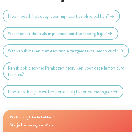
Hoe moet ik het deeg voor mijn taartjes blind bakken?
Wat moet ik doen als mijn lemon curd te loperig blijft?
Wat kan ik maken met een restje zelfgemaakte lemon curd?
Kan ik ook diepvriesframbozen gebruiken voor deze lemon curd-
taartjes?
Hoe klop ik mijn eiwitten perfect stijf voor de meringue?
Welkom bij Libelle Lekker!
Stel je kookvraag aan Maia...