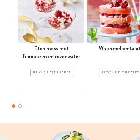
Eton mess met
Watermeloentaar
frambozen en rozenwater
BEWAAR DIT RECEPT
BEWAAR DIT RECEPT