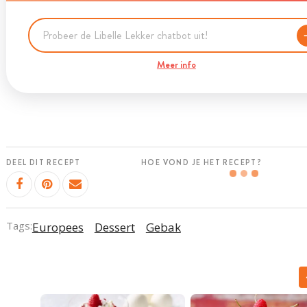
Meer info
DEEL DIT RECEPT
HOE VOND JE HET RECEPT?
Tags:
Europees
Dessert
Gebak