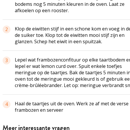
bodems nog 5 minuten kleuren in de oven. Laat ze
afkoelen op een rooster.
Klop de eiwitten stijf in een schone kom en voeg in d
2
de suiker toe. Klop tot de eiwitten mooi stijf zijn en
glanzen. Schep het eiwit in een spuitzak.
Lepel wat frambozenconfituur op elke taartbodem e
3
lepel er wat lemon curd over. Spuit enkele toefjes
meringue op de taartjes. Bak de taartjes 5 minuten i
oven tot de meringue mooi gekleurd is of gebruik e
crème-brûléebrander. Let op: meringue verbrandt sn
Haal de taartjes uit de oven. Werk ze af met de verse
4
frambozen en serveer
Meer interessante vragen