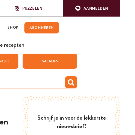
PUZZELEN
AANMELDEN
SHOP
ABONNEREN
e recepten
NKJES
SALADES
Schrijf je in voor de lekkerste
 en
nieuwsbrief!