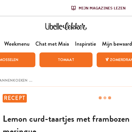
MIJN MAGAZINES LEZEN
Weekmenu
Chat met Maia
Inspiratie
Mijn bewaard
MOSSELEN
TOMAAT
🍹 ZOMERDRA
RECEPT
Lemon curd-taartjes met frambozen
meringue