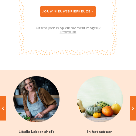
JOUW NIEUWSBRIEFKEUZE >
Uitschrijven is op elk moment mogelijk
Privacybeleid
Libelle Lekker chefs
In het seizoen