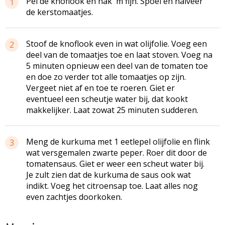
Pel de knoflook en hak 'm fijn. Spoel en halveer
1
de kerstomaatjes.
Stoof de knoflook even in wat olijfolie. Voeg een
2
deel van de tomaatjes toe en laat stoven. Voeg na
5 minuten opnieuw een deel van de tomaten toe
en doe zo verder tot alle tomaatjes op zijn.
Vergeet niet af en toe te roeren. Giet er
eventueel een scheutje water bij, dat kookt
makkelijker. Laat zowat 25 minuten sudderen.
Meng de kurkuma met 1 eetlepel olijfolie en flink
3
wat versgemalen zwarte peper. Roer dit door de
tomatensaus. Giet er weer een scheut water bij.
Je zult zien dat de kurkuma de saus ook wat
indikt. Voeg het citroensap toe. Laat alles nog
even zachtjes doorkoken.