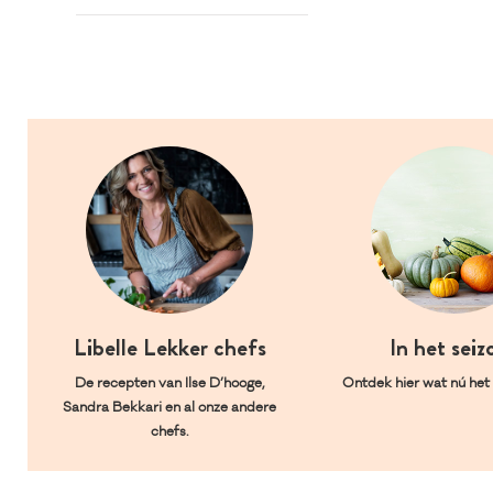
Libelle Lekker chefs
In het seiz
De recepten van Ilse D’hooge,
Ontdek hier wat nú het l
Sandra Bekkari en al onze andere
chefs.