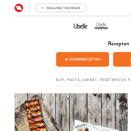
MAGAZINE TOEVOEGEN
Recepten
☀️ ZOMERRECEPTEN