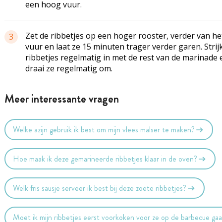
een hoog vuur.
Zet de ribbetjes op een hoger rooster, verder van he
3
vuur en laat ze 15 minuten trager verder garen. Strij
ribbetjes regelmatig in met de rest van de marinade 
draai ze regelmatig om.
Meer interessante vragen
Welke azijn gebruik ik best om mijn vlees malser te maken?
Hoe maak ik deze gemarineerde ribbetjes klaar in de oven?
Welk fris sausje serveer ik best bij deze zoete ribbetjes?
Moet ik mijn ribbetjes eerst voorkoken voor ze op de barbecue ga