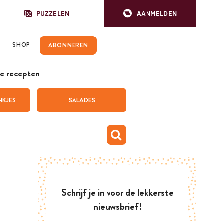
PUZZELEN
AANMELDEN
SHOP
ABONNEREN
e recepten
NKJES
SALADES
Schrijf je in voor de lekkerste
nieuwsbrief!