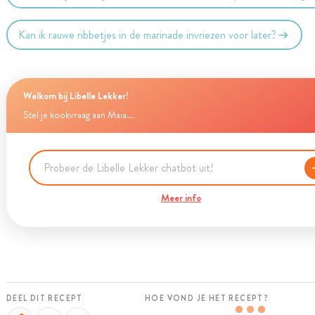
Kan ik rauwe ribbetjes in de marinade invriezen voor later?
Welkom bij Libelle Lekker!
Stel je kookvraag aan Maia...
Meer info
DEEL DIT RECEPT
HOE VOND JE HET RECEPT?