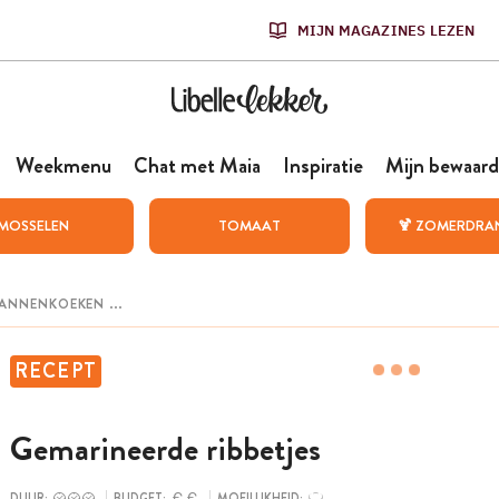
MIJN MAGAZINES LEZEN
Weekmenu
Chat met Maia
Inspiratie
Mijn bewaard
MOSSELEN
TOMAAT
🍹 ZOMERDRA
RECEPT
Gemarineerde ribbetjes
DUUR:
BUDGET:
MOEILIJKHEID: