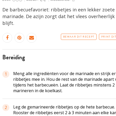
De barbecuefavoriet: ribbetjes in een lekker zoete
marinade. De azijn zorgt dat het vlees overheerlijk
blijft.
BEWAAR DIT RECEPT
PRINT DI
bereiding
Meng alle ingrediënten voor de marinade en strijk er
1
ribbetjes mee in. Hou de rest van de marinade apart
tijdens het barbecueën. Laat de ribbetjes minstens 2
marineren in de koelkast.
Leg de gemarineerde ribbetjes op de hete barbecue.
2
Rooster de ribbetjes eerst 2 à 3 minuten aan elke ka