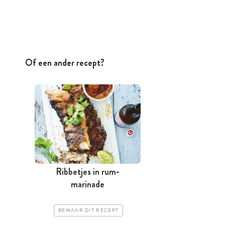
Of een ander recept?
Ribbetjes in rum-
marinade
BEWAAR DIT RECEPT