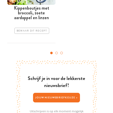
Kippenboutjes met
broccoli, zoete
aardappel en linzen
BEWAAR DIT RECEPT
Schrijf je in voor de lekkerste
nieuwsbrief!
JOUW NIEUWSBRIEFKEUZE >
Uitschrijven is op elk moment mogelijk