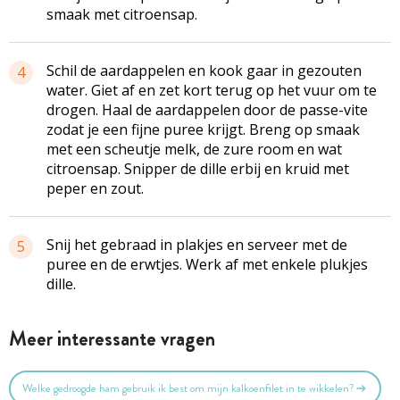
smaak met citroensap.
Schil de aardappelen en kook gaar in gezouten
4
water. Giet af en zet kort terug op het vuur om te
drogen. Haal de aardappelen door de passe-vite
zodat je een fijne puree krijgt. Breng op smaak
met een scheutje melk, de zure room en wat
citroensap. Snipper de dille erbij en kruid met
peper en zout.
Snij het gebraad in plakjes en serveer met de
5
puree en de erwtjes. Werk af met enkele plukjes
dille.
Meer interessante vragen
Welke gedroogde ham gebruik ik best om mijn kalkoenfilet in te wikkelen?