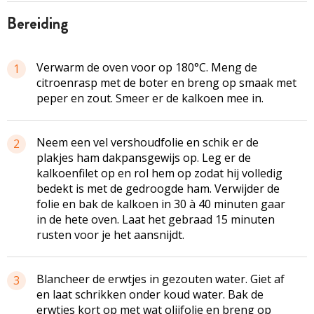
bereiding
Verwarm de oven voor op 180°C. Meng de
1
citroenrasp met de boter en breng op smaak met
peper en zout. Smeer er de kalkoen mee in.
Neem een vel vershoudfolie en schik er de
2
plakjes ham dakpansgewijs op. Leg er de
kalkoenfilet op en rol hem op zodat hij volledig
bedekt is met de gedroogde ham. Verwijder de
folie en bak de kalkoen in 30 à 40 minuten gaar
in de hete oven. Laat het gebraad 15 minuten
rusten voor je het aansnijdt.
Blancheer de erwtjes in gezouten water. Giet af
3
en laat schrikken onder koud water. Bak de
erwtjes kort op met wat olijfolie en breng op