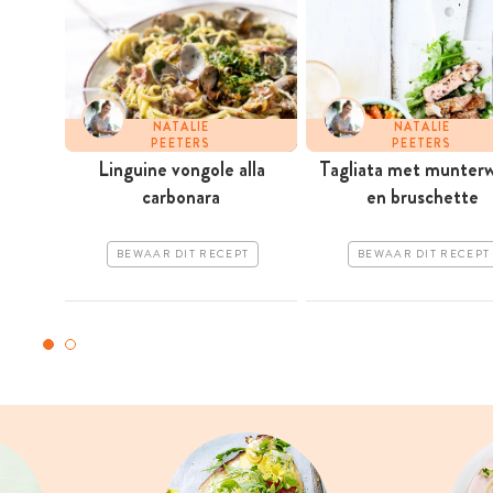
NATALIE
NATALIE
PEETERS
PEETERS
Linguine vongole alla
Tagliata met munterw
carbonara
en bruschette
BEWAAR DIT RECEPT
BEWAAR DIT RECEPT