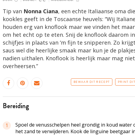
Tip van
Nonna Ciana
, een echte Italiaanse oma di
kookles geeft in de Toscaanse heuvels: “Wij Italian
houden erg van knoflook maar we vinden het maar
om het echt op te eten. Snij de knoflook daarom in
schijfjes in plaats van ‘m fijn te snipperen. Zo krijgt
saus wel die heerlijke smaak maar kun je de plakje
nadien uithalen. Knoflook is heerlijk maar mag niet
overheersen.”
BEWAAR DIT RECEPT
PRINT DI
bereiding
Spoel de venusschelpen heel grondig in koud water
1
het zand te verwijderen. Kook de linguine beetgaar in