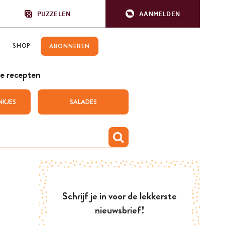
PUZZELEN
AANMELDEN
SHOP
ABONNEREN
e recepten
NKJES
SALADES
Schrijf je in voor de lekkerste
nieuwsbrief!