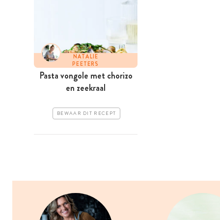
NATALIE
PEETERS
Pasta vongole met chorizo
en zeekraal
BEWAAR DIT RECEPT