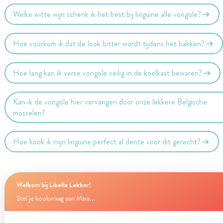
Welke witte wijn schenk ik het best bij linguine alle vongole?
Hoe voorkom ik dat de look bitter wordt tijdens het bakken?
Hoe lang kan ik verse vongole veilig in de koelkast bewaren?
Kan ik de vongole hier vervangen door onze lekkere Belgische
mosselen?
Hoe kook ik mijn linguine perfect al dente voor dit gerecht?
Welkom bij Libelle Lekker!
Stel je kookvraag aan Maia...