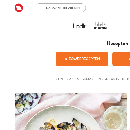
MAGAZINE TOEVOEGEN
Recepten
☀️ ZOMERRECEPTEN