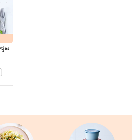
tjes
Pasta primeurgroenten
BEWAAR DIT RECEPT