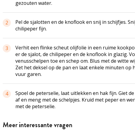
gezouten water.
Pel de sjalotten en de knoflook en snij in schijfjes. Sni
2
chilipeper fijn.
Verhit een flinke scheut olijfolie in een ruime kookpo
3
er de sjalot, de chilipeper en de knoflook in glazig. V
venusschelpen toe en schep om. Blus met de witte wi
Zet het deksel op de pan en laat enkele minuten op
vuur garen.
Spoel de peterselie, laat uitlekken en hak fijn. Giet d
4
af en meng met de schelpjes. Kruid met peper en wer
met de peterselie.
Meer interessante vragen