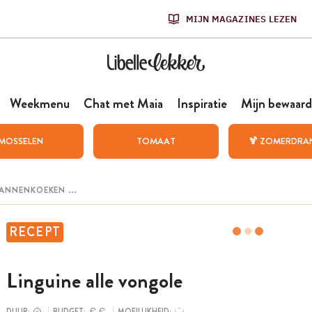
MIJN MAGAZINES LEZEN
Weekmenu
Chat met Maia
Inspiratie
Mijn bewaard
MOSSELEN
TOMAAT
🍹 ZOMERDRA
RECEPT
Linguine alle vongole
DUUR:
BUDGET:
MOEILIJKHEID: