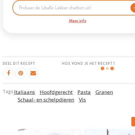
Meer info
DEEL DIT RECEPT
HOE VOND JE HET RECEPT?
Tags:
Italiaans
Hoofdgerecht
Pasta
Granen
Schaal- en schelpdieren
Vis