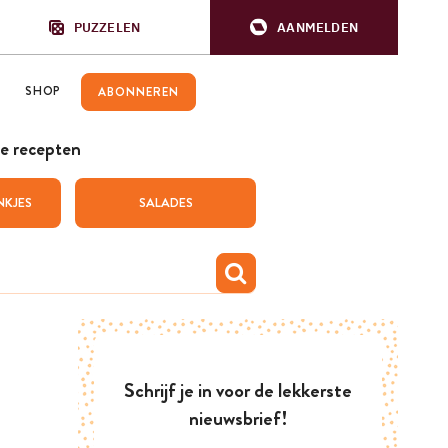
PUZZELEN
AANMELDEN
SHOP
ABONNEREN
e recepten
NKJES
SALADES
Schrijf je in voor de lekkerste
nieuwsbrief!