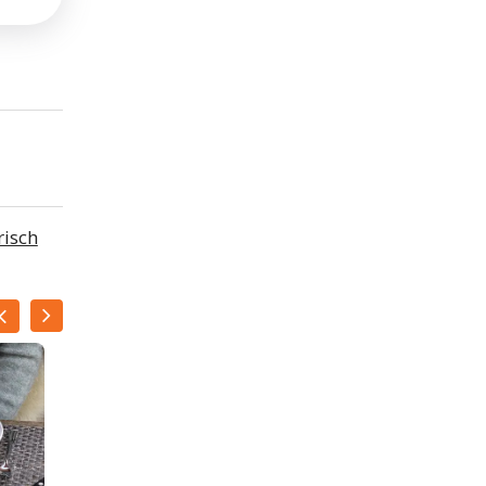
risch