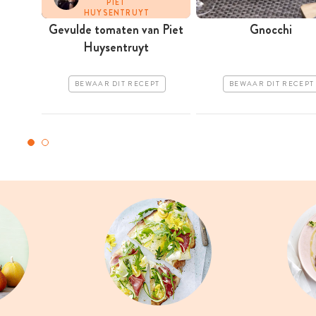
PIET
HUYSENTRUYT
Gevulde tomaten van Piet
Gnocchi
Huysentruyt
BEWAAR DIT RECEPT
BEWAAR DIT RECEPT