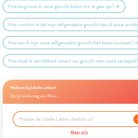
Hoe lang moet ik verse gnocchi koken tot ze gaar zijn?
Hoe voorkom ik dat mijn zelfgemaakte gnocchi taai of zwaar word
Hoe kan ik mijn verse zelfgemaakte gnocchi het beste invriezen?
Hoe maak ik een lekkere variant van gnocchi met zoete aardappel
Welkom bij Libelle Lekker!
Stel je kookvraag aan Maia...
Meer info