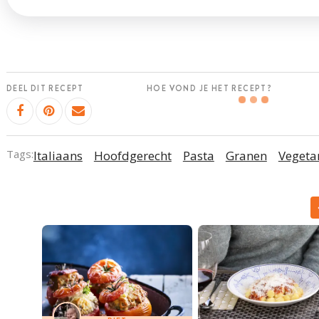
DEEL DIT RECEPT
HOE VOND JE HET RECEPT?
Tags:
Italiaans
Hoofdgerecht
Pasta
Granen
Vegeta