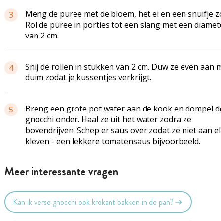
Meng de puree met de bloem, het ei en een snuifje z
3
Rol de puree in porties tot een slang met een diamet
van 2 cm.
Snij de rollen in stukken van 2 cm. Duw ze even aan m
4
duim zodat je kussentjes verkrijgt.
Breng een grote pot water aan de kook en dompel d
5
gnocchi onder. Haal ze uit het water zodra ze
bovendrijven. Schep er saus over zodat ze niet aan e
kleven - een lekkere tomatensaus bijvoorbeeld.
Meer interessante vragen
Kan ik verse gnocchi ook krokant bakken in de pan?