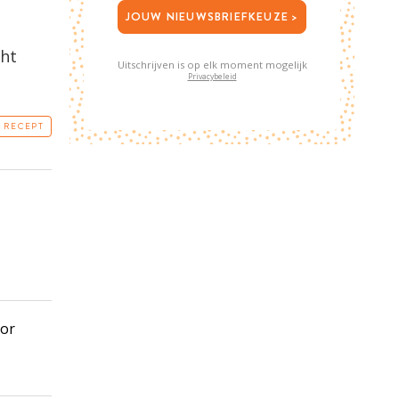
JOUW NIEUWSBRIEFKEUZE >
n
cht
Uitschrijven is op elk moment mogelijk
Privacybeleid
T RECEPT
oor