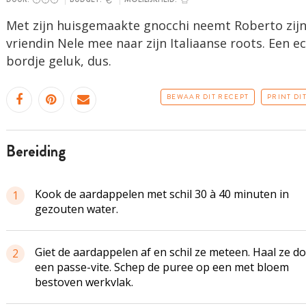
Met zijn huisgemaakte gnocchi neemt Roberto zij
vriendin Nele mee naar zijn Italiaanse roots. Een e
bordje geluk, dus.
BEWAAR DIT RECEPT
PRINT DI
bereiding
Kook de aardappelen met schil 30 à 40 minuten in
1
gezouten water.
Giet de aardappelen af en schil ze meteen. Haal ze d
2
een passe-vite. Schep de puree op een met bloem
bestoven werkvlak.