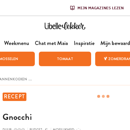
MIJN MAGAZINES LEZEN
Weekmenu
Chat met Maia
Inspiratie
Mijn bewaard
MOSSELEN
TOMAAT
🍹 ZOMERDRA
RECEPT
Gnocchi
DUUR:
BUDGET:
MOEILIJKHEID: