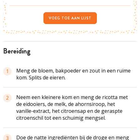
VOEG TOE AAN LIJST
bereiding
Meng de bloem, bakpoeder en zout in een ruime
1
kom. Splits de eieren.
Neem een kleinere kom en meng de ricotta met
2
de eidooiers, de melk, de ahornsiroop, het
vanille-extract, het citroensap en de geraspte
citroenschil tot een schuimig mengsel.
Doe de natte ingrediënten bij de droge en meng
3