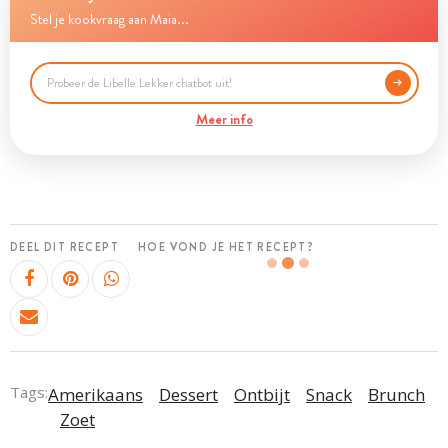
Stel je kookvraag aan Maia...
Meer info
DEEL DIT RECEPT
HOE VOND JE HET RECEPT?
Tags:
Amerikaans
Dessert
Ontbijt
Snack
Brunch
Zoet