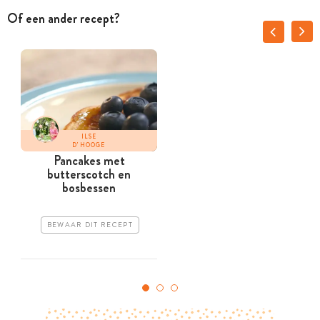
Of een ander recept?
ILSE
D'HOOGE
Pancakes met
butterscotch en
bosbessen
BEWAAR DIT RECEPT