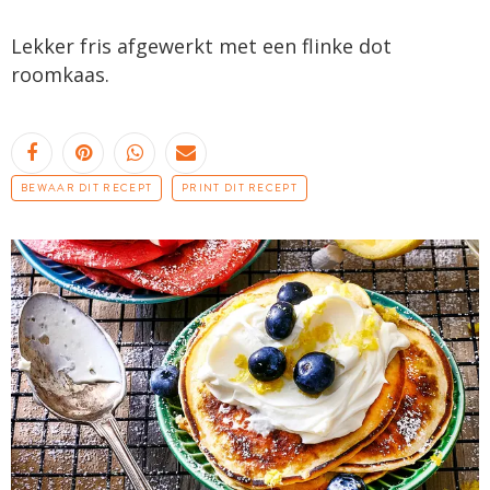
Lekker fris afgewerkt met een flinke dot
roomkaas.
BEWAAR DIT RECEPT
PRINT DIT RECEPT