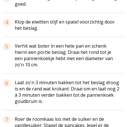
goed.
Klop de eiwitten stijf en spatel voorzichtig door
4
het beslag.
Verhit wat boter in een hete pan en schenk
5
hierin een portie beslag. Draai het rond tot je
een pannenkoekje hebt met een diameter van
zo'n 10 cm.
Laat zo'n 3 minuten bakken tot het beslag droog
6
is en de rand wat krokant. Draai om en laat nog 2
à 3 minuten verder bakken tot de pannenkoek
goudbruin is.
Roer de roomkaas los met de suiker en de
7
vanillesuiker. Stapel de pancakes, lepel er de