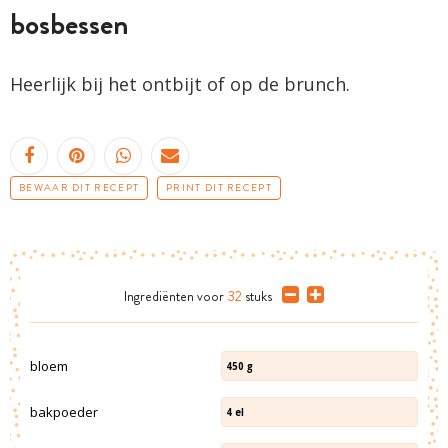
bosbessen
Heerlijk bij het ontbijt of op de brunch.
BEWAAR DIT RECEPT
PRINT DIT RECEPT
Ingrediënten
voor
32
stuks
bloem
450
g
bakpoeder
4
el