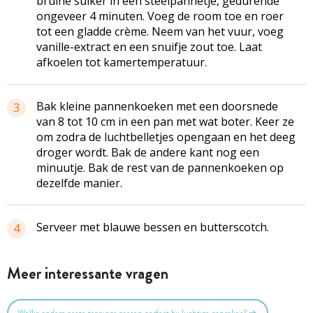
bruine suiker in een steelpannetje, gedurende
ongeveer 4 minuten. Voeg de room toe en roer
tot een gladde crème. Neem van het vuur, voeg
vanille-extract en een snuifje zout toe. Laat
afkoelen tot kamertemperatuur.
Bak kleine pannenkoeken met een doorsnede
3
van 8 tot 10 cm in een pan met wat boter. Keer ze
om zodra de luchtbelletjes opengaan en het deeg
droger wordt. Bak de andere kant nog een
minuutje. Bak de rest van de pannenkoeken op
dezelfde manier.
Serveer met blauwe bessen en butterscotch.
4
Meer interessante vragen
Welke andere zoete toppings passen perfect bij luchtige pancakes?