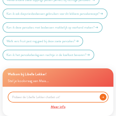
Kan ik ook diepvriesbosbessen gebruiken voor dit lekkere pancakerecept?
Kan ik deze pancakes met bosbessen makkelijk op voorhand maken?
Welk vers fruit past nog goed bij deze zoete pancakes?
Kan ik het pancakebeslag een nachtje in de koelkast bewaren?
Welkom bij Libelle Lekker!
Stel je kookvraag aan Maia...
Meer info