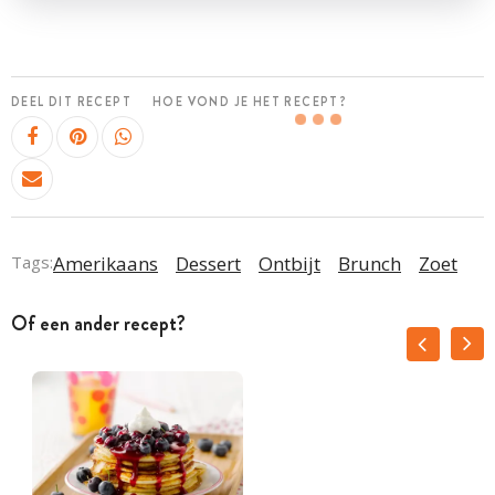
DEEL DIT RECEPT
HOE VOND JE HET RECEPT?
Tags:
Amerikaans
Dessert
Ontbijt
Brunch
Zoet
Of een ander recept?