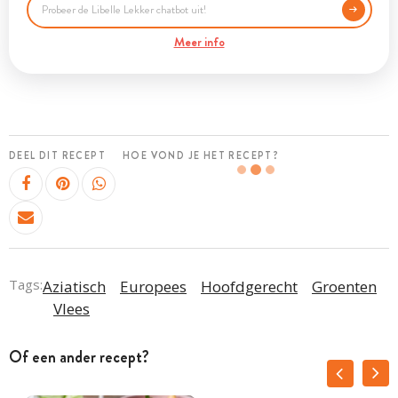
Meer info
DEEL DIT RECEPT
HOE VOND JE HET RECEPT?
Tags:
Aziatisch
Europees
Hoofdgerecht
Groenten
Vlees
Of een ander recept?