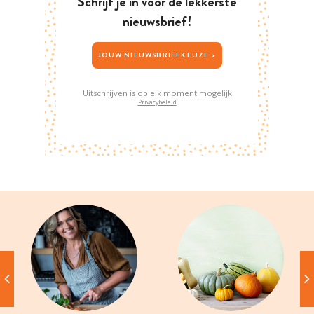
Schrijf je in voor de lekkerste
nieuwsbrief!
JOUW NIEUWSBRIEFKEUZE >
Uitschrijven is op elk moment mogelijk
Privacybeleid