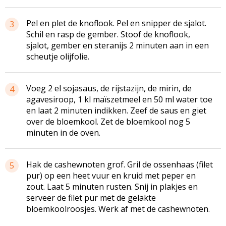
Pel en plet de knoflook. Pel en snipper de sjalot.
3
Schil en rasp de gember. Stoof de knoflook,
sjalot, gember en steranijs 2 minuten aan in een
scheutje olijfolie.
Voeg 2 el sojasaus, de rijstazijn, de mirin, de
4
agavesiroop, 1 kl maïszetmeel en 50 ml water toe
en laat 2 minuten indikken. Zeef de saus en giet
over de bloemkool. Zet de bloemkool nog 5
minuten in de oven.
Hak de cashewnoten grof. Gril de ossenhaas (filet
5
pur) op een heet vuur en kruid met peper en
zout. Laat 5 minuten rusten. Snij in plakjes en
serveer de filet pur met de gelakte
bloemkoolroosjes. Werk af met de cashewnoten.