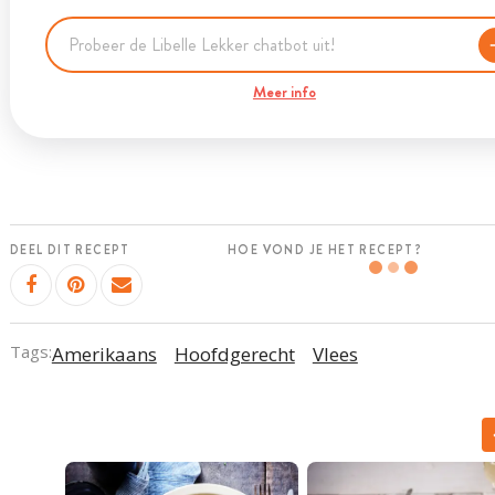
Meer info
DEEL DIT RECEPT
HOE VOND JE HET RECEPT?
Tags:
Amerikaans
Hoofdgerecht
Vlees