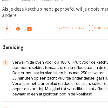
Als je deze ketchup hebt geproefd, wil je nooit mee
andere
BEWAAR DIT RECEPT
PRINT DI
bereiding
Verwarm de oven voor op 180°C. Fruit voor de ketch
1
pompoen, selder, tomaat, ui en knoflook aan in de oli
Doe er het laurierblad bij en blus met 250 ml water. 
35 minuten op een zacht vuurtje onder deksel garen.
Verwijder het laurierblad en doe er de azijn, suiker e
peper en zout bij. Mix glad tot sausdikte. Laat afkoel
bewaar in een afgesloten pot in de koelkast.