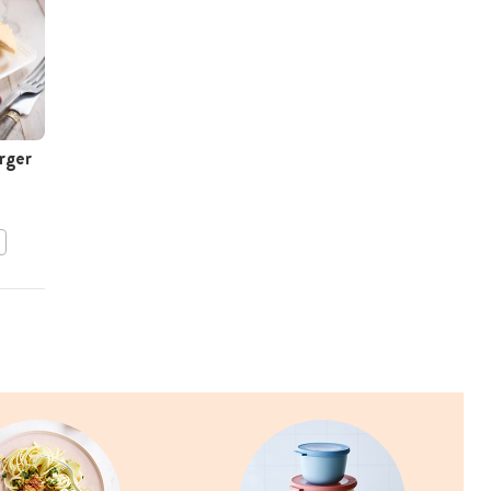
rger
Gegrilde burger met
coleslaw
BEWAAR DIT RECEPT