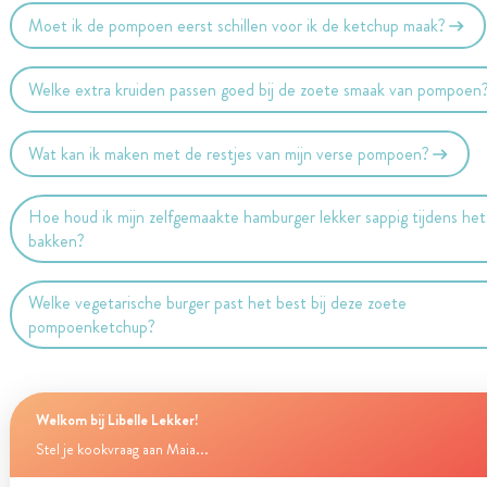
Moet ik de pompoen eerst schillen voor ik de ketchup maak?
Welke extra kruiden passen goed bij de zoete smaak van pompoen
Wat kan ik maken met de restjes van mijn verse pompoen?
Hoe houd ik mijn zelfgemaakte hamburger lekker sappig tijdens het
bakken?
Welke vegetarische burger past het best bij deze zoete
pompoenketchup?
Welkom bij Libelle Lekker!
Stel je kookvraag aan Maia...