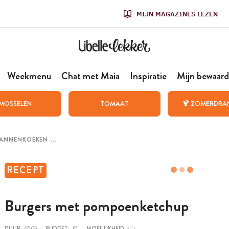
MIJN MAGAZINES LEZEN
Weekmenu
Chat met Maia
Inspiratie
Mijn bewaard
MOSSELEN
TOMAAT
🍹 ZOMERDRA
RECEPT
Burgers met pompoenketchup
DUUR:
BUDGET:
MOEILIJKHEID: