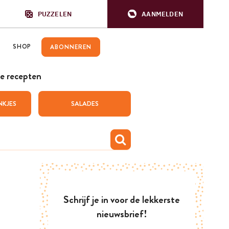
PUZZELEN
AANMELDEN
SHOP
ABONNEREN
e recepten
NKJES
SALADES
Schrijf je in voor de lekkerste
nieuwsbrief!