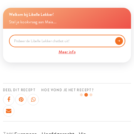
Welkom bij Libelle Lekker!
Stel je kookvraag aan Maia...
Meer info
DEEL DIT RECEPT
HOE VOND JE HET RECEPT?
Tags: