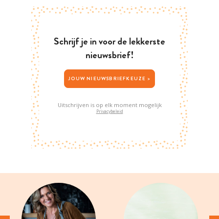
Schrijf je in voor de lekkerste
nieuwsbrief!
JOUW NIEUWSBRIEFKEUZE >
Uitschrijven is op elk moment mogelijk
Privacybeleid