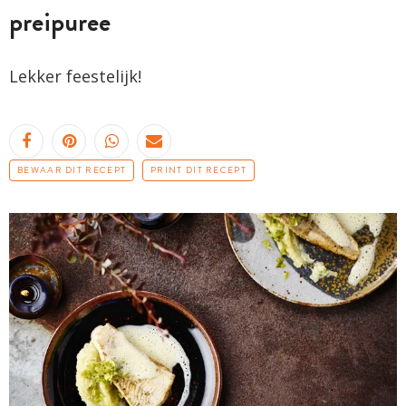
preipuree
Lekker feestelijk!
BEWAAR DIT RECEPT
PRINT DIT RECEPT