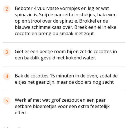
Beboter 4 vuurvaste vormpjes en leg er wat
2
spinazie is. Snij de pancetta in stukjes, bak even
op en strooi over de spinazie. Brokkel er de
blauwe schimmelkaas over. Breek een ei in elke
cocotte en breng op smaak met zout.
Giet er een beetje room bij en zet de cocottes in
3
een bakblik gevuld met kokend water.
Bak de cocottes 15 minuten in de oven, zodat de
4
eitjes net gaar zijn, maar de dooiers nog zacht.
Werk af met wat grof zeezout en een paar
5
eetbare bloemetjes voor een extra feestelijk
effect.