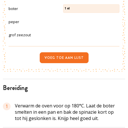
boter
1
el
peper
grof zeezout
VOEG TOE AAN LIJST
bereiding
Verwarm de oven voor op 180°C. Laat de boter
1
smelten in een pan en bak de spinazie kort op
tot hij geslonken is. Knijp heel goed uit.