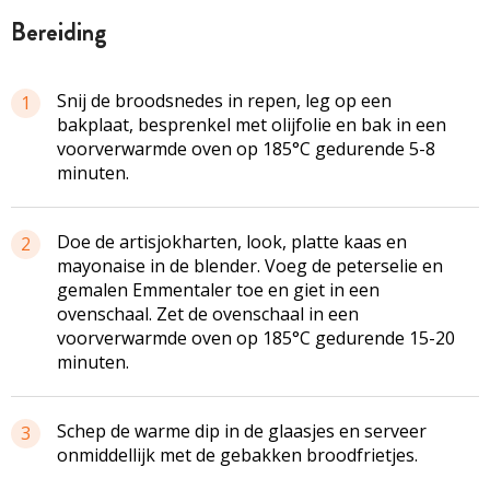
bereiding
Snij de broodsnedes in repen, leg op een
1
bakplaat, besprenkel met olijfolie en bak in een
voorverwarmde oven op 185°C gedurende 5-8
minuten.
Doe de artisjokharten, look, platte kaas en
2
mayonaise in de blender. Voeg de peterselie en
gemalen Emmentaler toe en giet in een
ovenschaal. Zet de ovenschaal in een
voorverwarmde oven op 185°C gedurende 15-20
minuten.
Schep de warme dip in de glaasjes en serveer
3
onmiddellijk met de gebakken broodfrietjes.