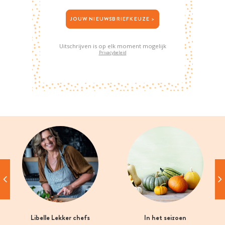
JOUW NIEUWSBRIEFKEUZE >
Uitschrijven is op elk moment mogelijk
Privacybeleid
Libelle Lekker chefs
In het seizoen