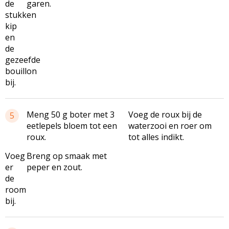
de
garen.
stukken
kip
en
de
gezeefde
bouillon
bij.
Meng 50 g boter met 3
Voeg de roux bij de
5
eetlepels bloem tot een
waterzooi en roer om
roux.
tot alles indikt.
Voeg
Breng op smaak met
er
peper en zout.
de
room
bij.