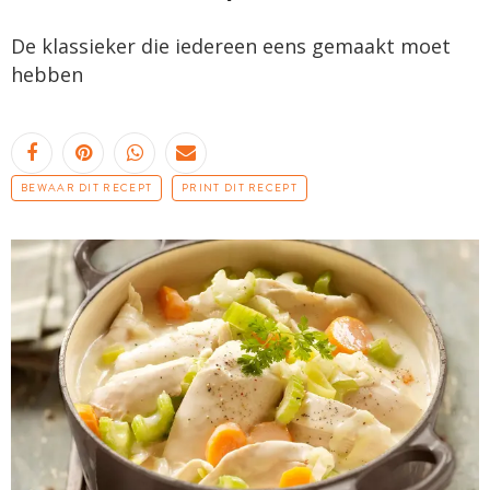
De klassieker die iedereen eens gemaakt moet
hebben
BEWAAR DIT RECEPT
PRINT DIT RECEPT