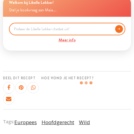
Welkom bij Libelle Lekker!
Stel je kookvraag aan Maia...
Meer info
DEEL DIT RECEPT
HOE VOND JE HET RECEPT?
Tags:
Europees
Hoofdgerecht
Wild