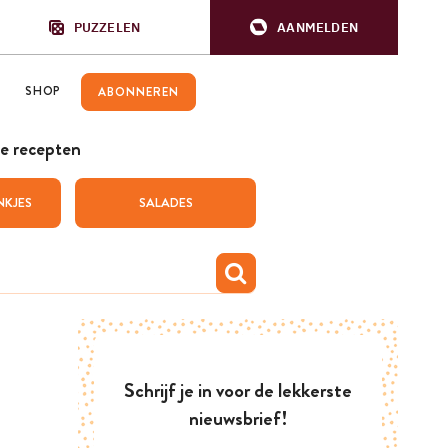
PUZZELEN
AANMELDEN
SHOP
ABONNEREN
e recepten
NKJES
SALADES
Schrijf je in voor de lekkerste
nieuwsbrief!