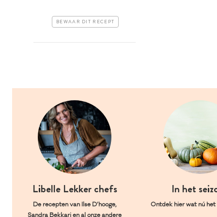
BEWAAR DIT RECEPT
Libelle Lekker chefs
In het seiz
De recepten van Ilse D’hooge,
Ontdek hier wat nú het l
Sandra Bekkari en al onze andere