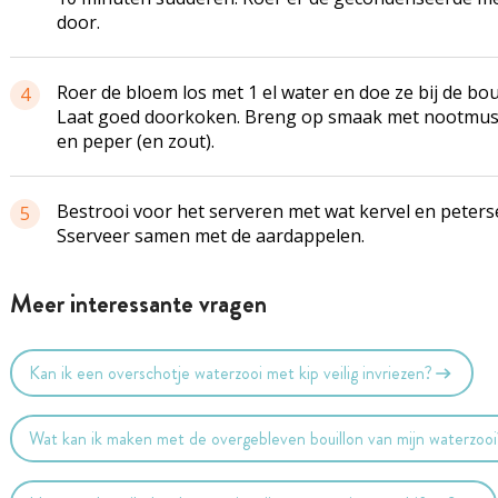
door.
Roer de bloem los met 1 el water en doe ze bij de bou
4
Laat goed doorkoken. Breng op smaak met nootmu
en peper (en zout).
Bestrooi voor het serveren met wat kervel en peterse
5
Sserveer samen met de aardappelen.
Meer interessante vragen
Kan ik een overschotje waterzooi met kip veilig invriezen?
Wat kan ik maken met de overgebleven bouillon van mijn waterzooi