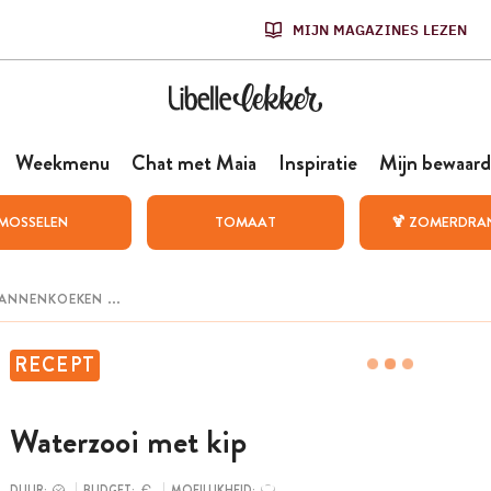
MIJN MAGAZINES LEZEN
Weekmenu
Chat met Maia
Inspiratie
Mijn bewaard
MOSSELEN
TOMAAT
🍹 ZOMERDRA
RECEPT
Waterzooi met kip
DUUR:
BUDGET:
MOEILIJKHEID: