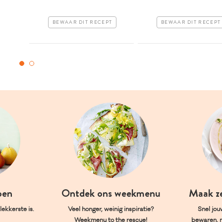
BEWAAR DIT RECEPT
BEWAAR DIT RECEPT
oen
Ontdek ons weekmenu
Maak z
ekkerste is.
Veel honger, weinig inspiratie?
Snel jou
Weekmenu to the rescue!
bewaren, 