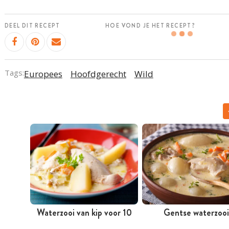
DEEL DIT RECEPT
HOE VOND JE HET RECEPT?
Tags:
Europees
Hoofdgerecht
Wild
Waterzooi van kip voor 10
Gentse waterzooi