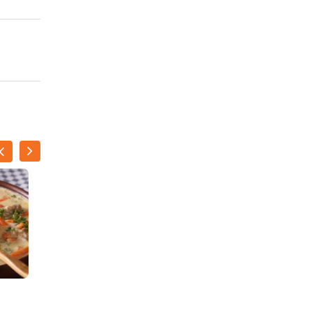
Gentse waterzooi