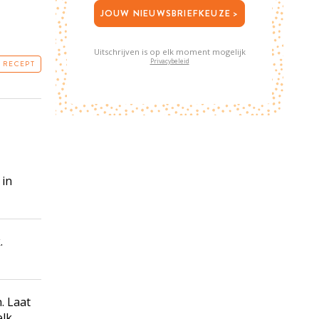
JOUW NIEUWSBRIEFKEUZE >
Uitschrijven is op elk moment mogelijk
Privacybeleid
T RECEPT
 in
.
n. Laat
elk