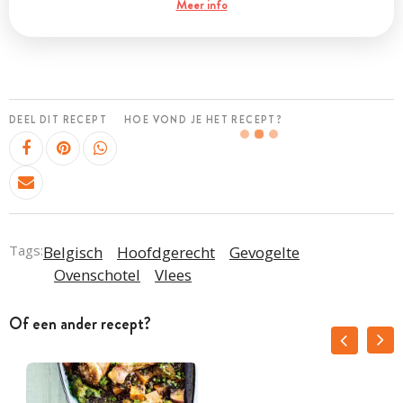
Meer info
DEEL DIT RECEPT
HOE VOND JE HET RECEPT?
Tags:
Belgisch
Hoofdgerecht
Gevogelte
Ovenschotel
Vlees
Of een ander recept?