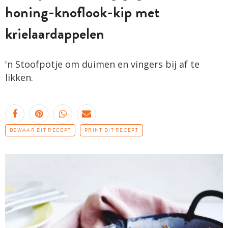
honing-knoflook-kip met
krielaardappelen
'n Stoofpotje om duimen en vingers bij af te
likken.
BEWAAR DIT RECEPT
PRINT DIT RECEPT