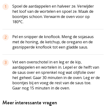
Spoel de aardappelen en halveer ze. Verwijder
1
het loof van de wortelen en spoel ze. Maak de
boontjes schoon. Verwarm de oven voor op
180°C.
Pel en snipper de knoflook. Meng de sojasaus
2
met de honing, de ketchup, de oregano en de
gesnipperde knoflook tot een gladde saus.
Vet een ovenschotel in en leg er de kip,
3
aardappelen en wortelen in. Lepel er de helft van
de saus over en sprenkel nog wat olijfolie over
het geheel. Gaar 30 minuten in de oven. Leg er de
boontjes bij en voeg de rest van de saus toe.
Gaar nog 15 minuten in de oven.
Meer interessante vragen