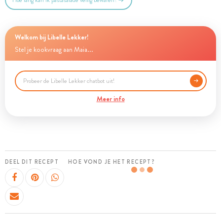
Hoe lang kan ik pastasalade veilig bewaren?
Welkom bij Libelle Lekker!
Stel je kookvraag aan Maia...
Meer info
DEEL DIT RECEPT
HOE VOND JE HET RECEPT?