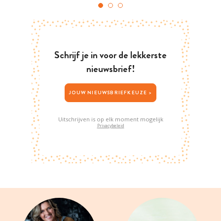
Schrijf je in voor de lekkerste
nieuwsbrief!
JOUW NIEUWSBRIEFKEUZE >
Uitschrijven is op elk moment mogelijk
Privacybeleid