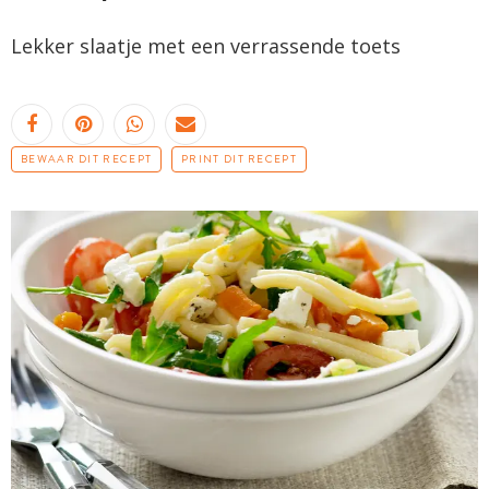
Lekker slaatje met een verrassende toets
BEWAAR DIT RECEPT
PRINT DIT RECEPT