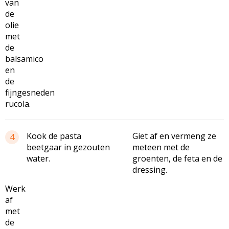
van
de
olie
met
de
balsamico
en
de
fijngesneden
rucola.
Kook de pasta
Giet af en vermeng ze
4
beetgaar in gezouten
meteen met de
water.
groenten, de feta en de
dressing.
Werk
af
met
de