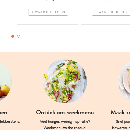
BEWAAR DIT RECEPT
BEWAAR DIT RECEPT
oen
Ontdek ons weekmenu
Maak z
ekkerste is.
Veel honger, weinig inspiratie?
Snel jou
Weekmenu to the rescue!
bewaren, 