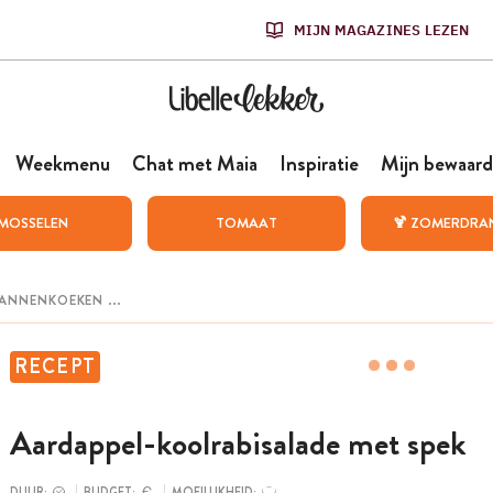
MIJN MAGAZINES LEZEN
Weekmenu
Chat met Maia
Inspiratie
Mijn bewaard
MOSSELEN
TOMAAT
🍹 ZOMERDRA
RECEPT
Aardappel-koolrabisalade met spek
DUUR:
BUDGET:
MOEILIJKHEID: