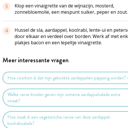
Klop een vinaigrette van de wijnazijn, mosterd,
3
zonnebloemolie, een mespunt suiker, peper en zout.
Hussel de sla, aardappel, koolrabi, lente-ui en peters
4
door elkaar en verdeel over borden. Werk af met enk
plakjes bacon en een lepeltje vinaigrette.
Meer interessante vragen
Hoe voorkom ik dat mijn gekookte aardappelen papperig worden?
Welke verse kruiden geven mijn zomerse aardappelsalade extra
smaak?
Hoe maak ik een vegetarische versie van deze aardappel-
koolrabisalade?