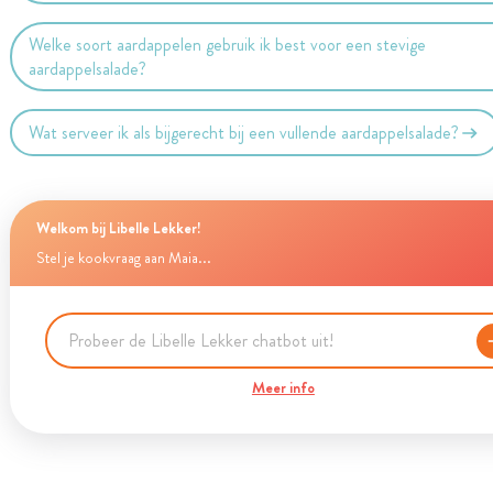
Welke soort aardappelen gebruik ik best voor een stevige
aardappelsalade?
Wat serveer ik als bijgerecht bij een vullende aardappelsalade?
Welkom bij Libelle Lekker!
Stel je kookvraag aan Maia...
Meer info