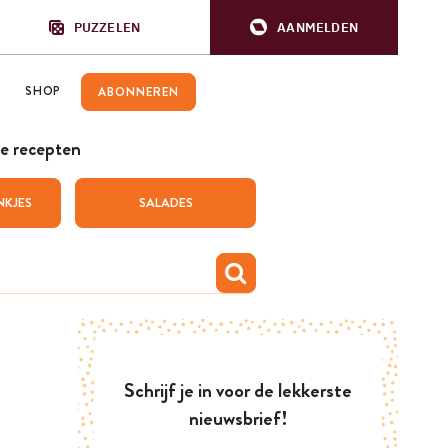
PUZZELEN
AANMELDEN
SHOP
ABONNEREN
e recepten
NKJES
SALADES
Schrijf je in voor de lekkerste
nieuwsbrief!