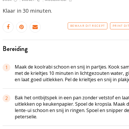
Klaar in 30 minuten.
BEWAAR DIT RECEPT
PRINT DI
bereiding
Maak de koolrabi schoon en snij in partjes. Kook sa
1
met de krieltjes 10 minuten in lichtgezouten water, gi
en laat goed uitlekken. Pel de krieltjes en snij in plakj
Bak het ontbijtspek in een pan zonder vetstof en laa
2
uitlekken op keukenpapier. Spoel de kropsla. Maak 
lente-ui schoon en snij in ringen. Spoel en snipper d
peterselie.