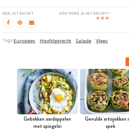
DEEL DIT RECEPT
HOE VOND JE HET RECEPT?
Tags:
Europees
Hoofdgerecht
Salade
Vlees
Gebakken aardappelen
Gevulde artisjokken
met spiegelei
spek