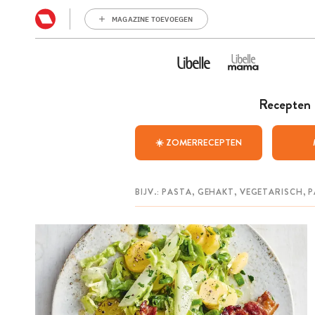
MAGAZINE TOEVOEGEN
Recepten
☀️ ZOMERRECEPTEN