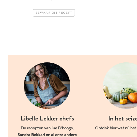
BEWAAR DIT RECEPT
Libelle Lekker chefs
In het seiz
De recepten van Ilse D’hooge,
Ontdek hier wat nú het l
Sandra Bekkari en al onze andere