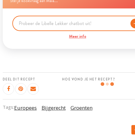
Stel je kookvraag aan Maia...
Meer info
DEEL DIT RECEPT
HOE VOND JE HET RECEPT?
Tags:
Europees
Bijgerecht
Groenten