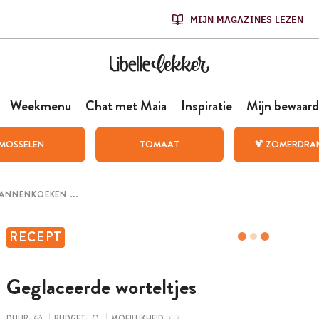
MIJN MAGAZINES LEZEN
Weekmenu
Chat met Maia
Inspiratie
Mijn bewaard
MOSSELEN
TOMAAT
🍹 ZOMERDRA
RECEPT
Geglaceerde worteltjes
DUUR:
BUDGET:
MOEILIJKHEID: