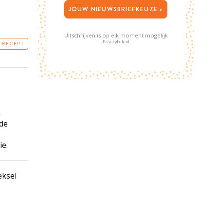
JOUW NIEUWSBRIEFKEUZE >
Uitschrijven is op elk moment mogelijk
Privacybeleid
T RECEPT
n
 de
,
ie.
eksel