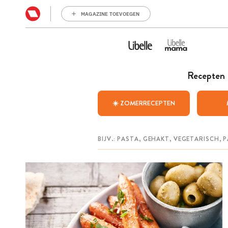
MAGAZINE TOEVOEGEN
Recepten
☀️ ZOMERRECEPTEN