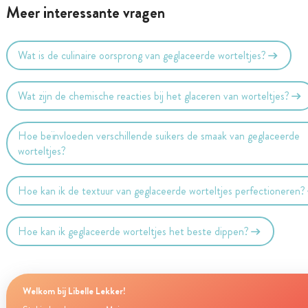
Meer interessante vragen
Wat is de culinaire oorsprong van geglaceerde worteltjes?
Wat zijn de chemische reacties bij het glaceren van worteltjes?
Hoe beïnvloeden verschillende suikers de smaak van geglaceerde
worteltjes?
Hoe kan ik de textuur van geglaceerde worteltjes perfectioneren?
Hoe kan ik geglaceerde worteltjes het beste dippen?
Welkom bij Libelle Lekker!