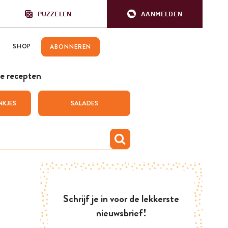
PUZZELEN
AANMELDEN
SHOP
ABONNEREN
e recepten
NKJES
SALADES
Schrijf je in voor de lekkerste
nieuwsbrief!