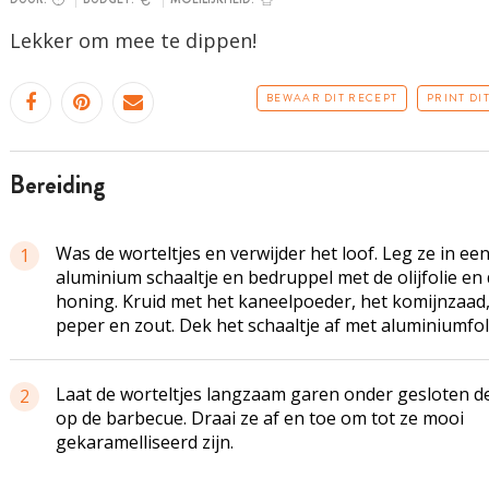
Lekker om mee te dippen!
BEWAAR DIT RECEPT
PRINT DI
bereiding
Was de worteltjes en verwijder het loof. Leg ze in ee
1
aluminium schaaltje en bedruppel met de olijfolie en
honing. Kruid met het kaneelpoeder, het komijnzaad
peper en zout. Dek het schaaltje af met aluminiumfol
Laat de worteltjes langzaam garen onder gesloten d
2
op de barbecue. Draai ze af en toe om tot ze mooi
gekaramelliseerd zijn.