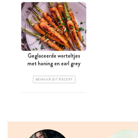
Geglaceerde worteltjes
met honing en earl grey
BEWAAR DIT RECEPT