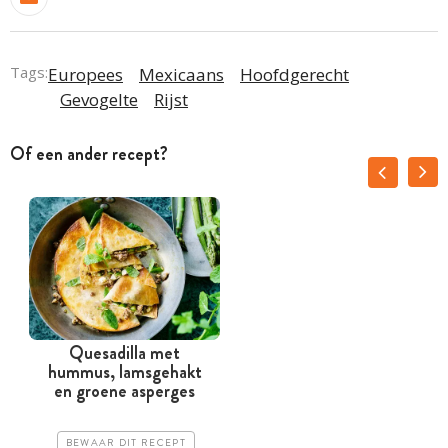
Tags:
Europees
Mexicaans
Hoofdgerecht
Gevogelte
Rijst
Of een ander recept?
Quesadilla met
hummus, lamsgehakt
en groene asperges
BEWAAR DIT RECEPT