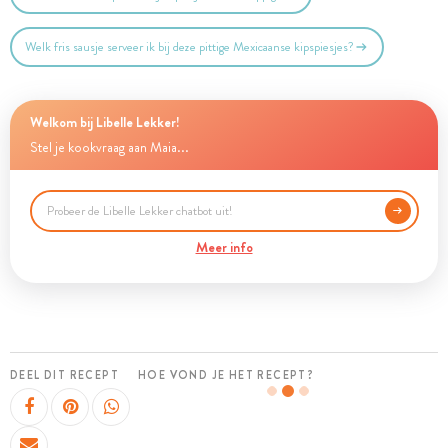
Welk fris sausje serveer ik bij deze pittige Mexicaanse kipspiesjes?
Welkom bij Libelle Lekker!
Stel je kookvraag aan Maia...
Meer info
DEEL DIT RECEPT
HOE VOND JE HET RECEPT?