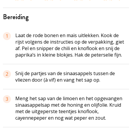
bereiding
Laat de rode bonen en maïs uitlekken. Kook de
1
rijst volgens de instructies op de verpakking, giet
af. Pel en snipper de chili en knoflook en snij de
paprika’s in kleine blokjes. Hak de peterselie fijn.
Snij de partjes van de sinaasappels tussen de
2
vliezen door (à vif) en vang het sap op.
Meng het sap van de limoen en het opgevangen
3
sinaasappelsap met de honing en olijfolie. Kruid
met de uitgeperste teentjes knoflook,
cayennepeper en nog wat peper en zout.